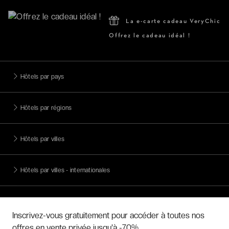
La e-carte cadeau VeryChic
Offrez le cadeau idéal !
Hôtels par pays
Hôtels par régions
Hôtels par villes
Hôtels par villes - internationales
Week-ends exclusifs
Inscrivez-vous gratuitement pour accéder à toutes nos
offres en vente privée jusqu'à -70%