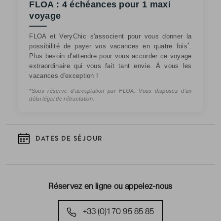
FLOA : 4 échéances pour 1 maxi
voyage
FLOA et VeryChic s'associent pour vous donner la
*
possibilité de payer vos vacances en quatre fois
.
Plus besoin d'attendre pour vous accorder ce voyage
extraordinaire qui vous fait tant envie. À vous les
vacances d'exception !
*Sous réserve d’acceptation par FLOA. Vous disposez d’un
délai légal de rétractation.
DATES DE SÉJOUR
Réservez en ligne ou appelez-nous
+33 (0)1 70 95 85 85