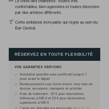
Le choix des chambres : toutes très
confortables, bien agencées et toutes décorées
par des artistes différents.
Cette ambiance incroyable qui règne au sein du
Bar Central.
RÉSERVEZ EN TOUTE FLEXIBILITÉ
VOS GARANTIES VERYCHIC
Annulation possible sans justificatif jusqu'à 7
✓
jours avant le départ
Remboursement sous forme d'avoir, hors frais de
✓
dossier, assurance, transports et activités
Frais de traitement : 20 € pour réservations
✓
inférieures à 500 € et 50 € pour réservations
supérieures à 500 €
✓
L'avoir est utilisable sur tout le site
VeryChic.fr