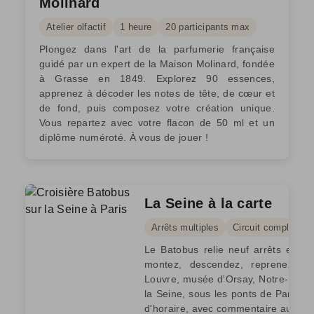
Molinard
Atelier olfactif
1 heure
20 participants max
Plongez dans l'art de la parfumerie française
guidé par un expert de la Maison Molinard, fondée
à Grasse en 1849. Explorez 90 essences,
apprenez à décoder les notes de tête, de cœur et
de fond, puis composez votre création unique.
Vous repartez avec votre flacon de 50 ml et un
diplôme numéroté. À vous de jouer !
La Seine à la carte
Arrêts multiples
Circuit complet - e
Le Batobus relie neuf arrêts entre 
montez, descendez, reprenez le 
Louvre, musée d'Orsay, Notre-Dame,
la Seine, sous les ponts de Paris. 
d'horaire, avec commentaire audio e