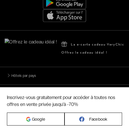
La e-carte cadeau VeryChic
Offrez le cadeau idéal !
Hôtels par pays
Hôtels par régions
Inscrivez-vous gratuitement pour accéder à toutes nos
offres en vente privée jusqu'à -70%
Hôtels par villes
Google
Facebook
Hôtels par villes - internationales