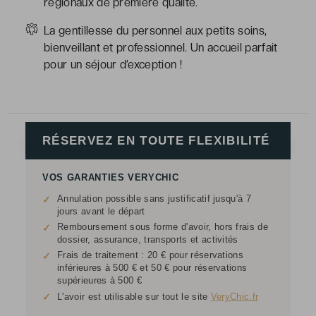
régionaux de première qualité.
La gentillesse du personnel aux petits soins,
bienveillant et professionnel. Un accueil parfait
pour un séjour d’exception !
RÉSERVEZ EN TOUTE FLEXIBILITÉ
VOS GARANTIES VERYCHIC
Annulation possible sans justificatif jusqu'à 7
✓
jours avant le départ
Remboursement sous forme d'avoir, hors frais de
✓
dossier, assurance, transports et activités
Frais de traitement : 20 € pour réservations
✓
inférieures à 500 € et 50 € pour réservations
supérieures à 500 €
✓
L'avoir est utilisable sur tout le site
VeryChic.fr