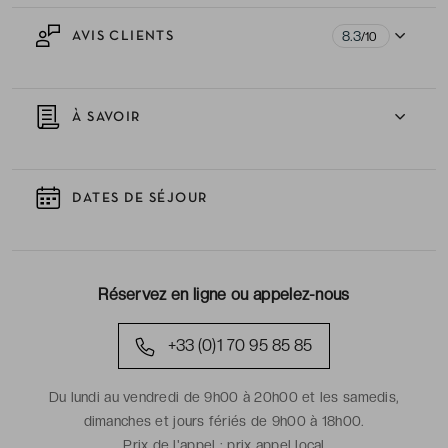
8.3
AVIS CLIENTS
/10
À SAVOIR
DATES DE SÉJOUR
Réservez en ligne ou appelez-nous
+33 (0)1 70 95 85 85
Du lundi au vendredi de 9h00 à 20h00 et les samedis,
dimanches et jours fériés de 9h00 à 18h00.
Prix de l'appel :
prix appel local