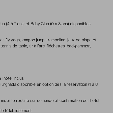
lub (4 à 7 ans) et Baby Club (0 à 3 ans) disponibles
e : fly yoga, kangoo jump, trampoline, jeux de plage et
ennis de table, tir à l'arc, fléchettes, backgammon,
l'hôtel inclus
d'Hurghada disponible en option dès la réservation (1 à 8
mobilité réduite sur demande et confirmation de l'hôtel
e l’établissement