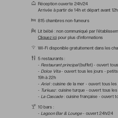
Réception ouverte 24h/24
Arrivée à partir de 14h et départ avant 12h
815 chambres non-fumeurs
Lit bébé : non communiqué par l’établisse
Cliquez ici
pour plus d'informations
Wi-Fi disponible gratuitement dans les ch
5 restaurants :
-
Restaurant principal
(buffet) - ouvert tou
-
Dolce Vita
- ouvert tous les jours - petits
19h à 22h
-
Ariel
: cuisine de la mer - ouvert tous les
-
Turkuaz
: cuisine turque - ouvert tous les
-
La Cascade
: cuisine française - ouvert t
10 bars :
-
Lagoon Bar & Lounge
- ouvert 24h/24