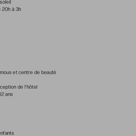
soleil
e 20h à 3h
emous et centre de beauté
ception de l'hôtel
12 ans
enfants