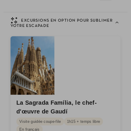
EXCURSIONS EN OPTION POUR SUBLIMER
VOTRE ESCAPADE
La Sagrada Família, le chef-
d'œuvre de Gaudí
Visite guidée coupe-file
1h15 + temps libre
En français