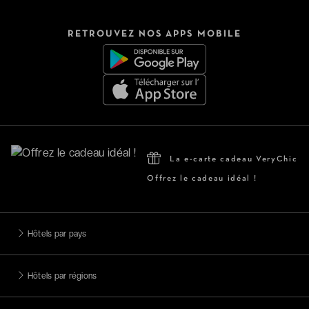
RETROUVEZ NOS APPS MOBILE
La e-carte cadeau VeryChic
Offrez le cadeau idéal !
Hôtels par pays
Hôtels par régions