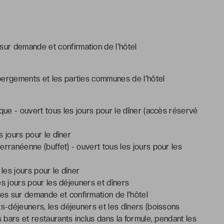
 sur demande et confirmation de l'hôtel
bergements et les parties communes de l'hôtel
que - ouvert tous les jours pour le dîner (accès réservé
s jours pour le dîner
terranéenne (buffet) - ouvert tous les jours pour les
les jours pour le dîner
les jours pour les déjeuners et dîners
s sur demande et confirmation de l'hôtel
ts-déjeuners, les déjeuners et les dîners (boissons
s bars et restaurants inclus dans la formule, pendant les