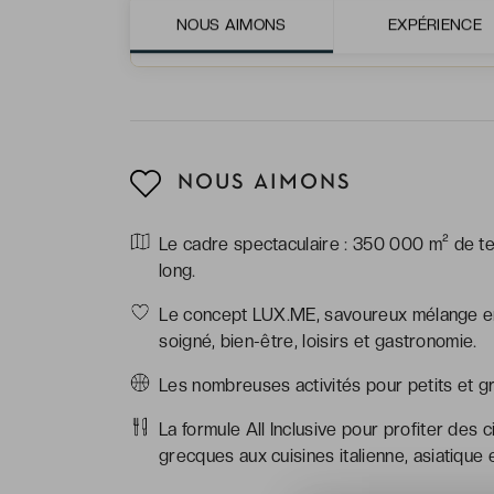
NOUS AIMONS
EXPÉRIENCE
Depuis 1981
NOUS AIMONS
Le cadre spectaculaire : 350 000 m² de te
long.
Le concept LUX.ME, savoureux mélange en
soigné, bien-être, loisirs et gastronomie.
Les nombreuses activités pour petits et g
La formule All Inclusive pour profiter des 
grecques aux cuisines italienne, asiatique