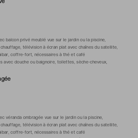
vé
c balcon privé meublé vue sur le jardin ou la piscine,
/ chauffage, télévision à écran plat avec chaînes du satellite,
ibar, coffre-fort, nécessaires à thé et café
ns avec douche ou baignoire, toilettes, sèche-cheveux,
aussons, articles de toilette gratuits
agée
c véranda ombragée vue sur le jardin ou la piscine,
/ chauffage, télévision à écran plat avec chaînes du satellite,
ibar, coffre-fort, nécessaires à thé et café