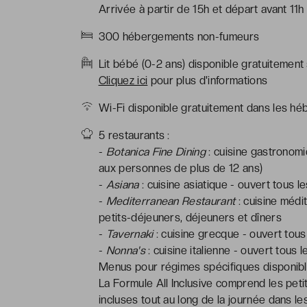
Arrivée à partir de 15h et départ avant 11h
300 hébergements non-fumeurs
Lit bébé (0-2 ans) disponible gratuitement
Cliquez ici
pour plus d'informations
Wi-Fi disponible gratuitement dans les hé
5 restaurants :
-
Botanica Fine Dining
: cuisine gastronomi
aux personnes de plus de 12 ans)
-
Asiana
: cuisine asiatique - ouvert tous le
-
Mediterranean Restaurant
: cuisine médi
petits-déjeuners, déjeuners et dîners
-
Tavernaki
: cuisine grecque - ouvert tous 
-
Nonna's
: cuisine italienne - ouvert tous 
Menus pour régimes spécifiques disponible
La Formule All Inclusive comprend les peti
incluses tout au long de la journée dans le