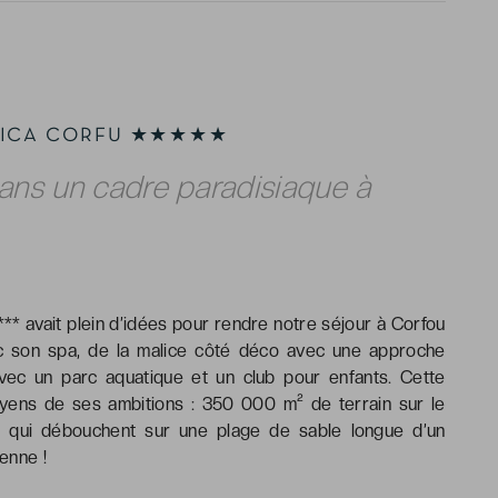
ANICA CORFU ★★★★★
ans un cadre paradisiaque à
* avait plein d’idées pour rendre notre séjour à Corfou
ec son spa, de la malice côté déco avec une approche
avec un parc aquatique et un club pour enfants. Cette
ens de ses ambitions : 350 000 m² de terrain sur le
le, qui débouchent sur une plage de sable longue d’un
enne !