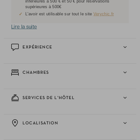
inférieures à 500 € et 50 € pour réservations
supérieures à 500€
✓
L'avoir est utilisable sur tout le site
Verychic.fr
Lire la suite
EXPÉRIENCE
CHAMBRES
SERVICES DE L'HÔTEL
LOCALISATION