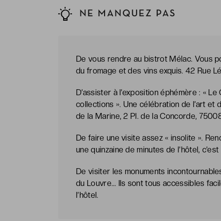
NE MANQUEZ PAS
De vous rendre au bistrot Mélac. Vous po
du fromage et des vins exquis. 42 Rue Léo
D’assister à l’exposition éphémère : « Le
collections ». Une célébration de l’art et 
de la Marine, 2 Pl. de la Concorde, 75008
De faire une visite assez « insolite ». R
une quinzaine de minutes de l’hôtel, c’est 
De visiter les monuments incontournables 
du Louvre… Ils sont tous accessibles fac
l’hôtel.