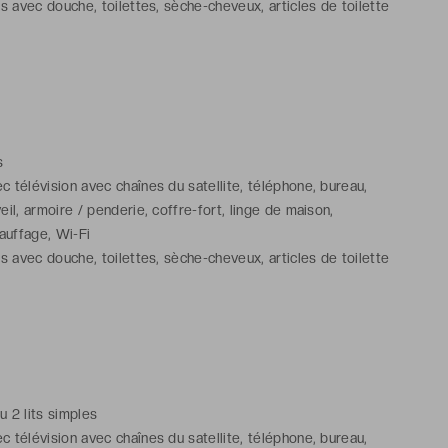
ns avec douche, toilettes, sèche-cheveux, articles de toilette
s
 télévision avec chaînes du satellite, téléphone, bureau,
eil, armoire / penderie, coffre-fort, linge de maison,
hauffage, Wi-Fi
ns avec douche, toilettes, sèche-cheveux, articles de toilette
ou 2 lits simples
 télévision avec chaînes du satellite, téléphone, bureau,