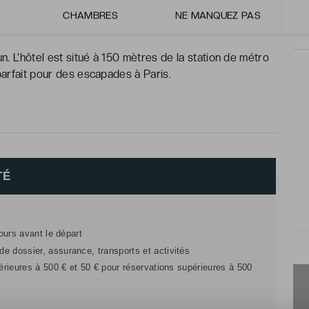
de buffet, ils permettent de commencer la journée
CHAMBRES
NE MANQUEZ PAS
. L’hôtel est situé à 150 mètres de la station de métro
 parfait pour des escapades à Paris.
TÉ
jours avant le départ
e dossier, assurance, transports et activités
férieures à 500 € et 50 € pour réservations supérieures à 500
r