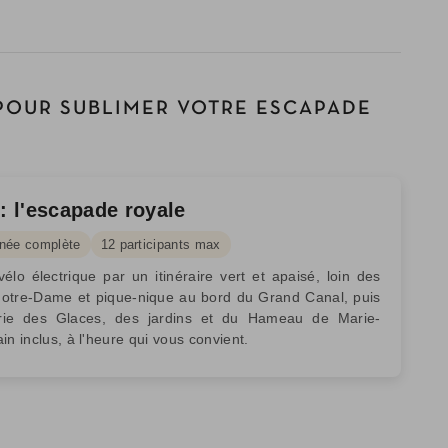
POUR SUBLIMER VOTRE ESCAPADE
 : l'escapade royale
née complète
12 participants max
vélo électrique par un itinéraire vert et apaisé, loin des
otre-Dame et pique-nique au bord du Grand Canal, puis
lerie des Glaces, des jardins et du Hameau de Marie-
in inclus, à l'heure qui vous convient.