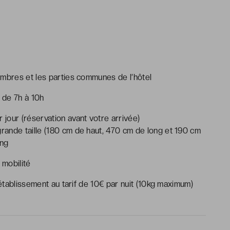
ambres et les parties communes de l’hôtel
d de 7h à 10h
r jour (réservation avant votre arrivée)
 grande taille (180 cm de haut, 470 cm de long et 190 cm
ing
 mobilité
tablissement au tarif de 10€ par nuit (10kg maximum)