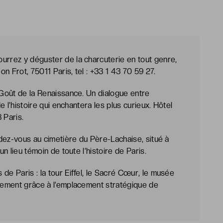
urrez y déguster de la charcuterie en tout genre,
n Frot, 75011 Paris, tel : +33 1 43 70 59 27.
 Goût de la Renaissance. Un dialogue entre
de l’histoire qui enchantera les plus curieux. Hôtel
 Paris.
endez-vous au cimetière du Père-Lachaise, situé à
un lieu témoin de toute l’histoire de Paris.
de Paris : la tour Eiffel, le Sacré Cœur, le musée
ilement grâce à l’emplacement stratégique de