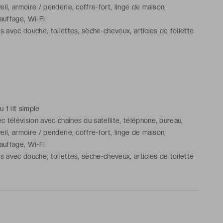
eil, armoire / penderie, coffre-fort, linge de maison,
hauffage, Wi-Fi
ns avec douche, toilettes, sèche-cheveux, articles de toilette
u 1 lit simple
 télévision avec chaînes du satellite, téléphone, bureau,
eil, armoire / penderie, coffre-fort, linge de maison,
hauffage, Wi-Fi
ns avec douche, toilettes, sèche-cheveux, articles de toilette