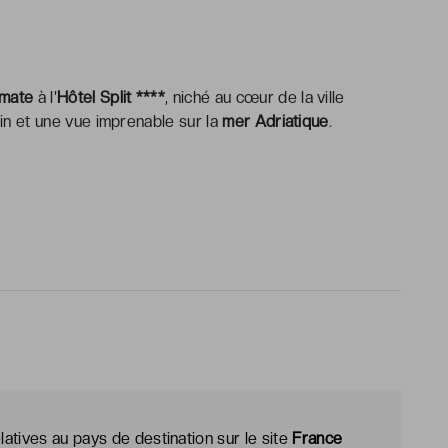
lmate
à l'
Hôtel Split ****
, niché au cœur de la ville
ain et une vue imprenable sur la
mer Adriatique
.
latives au pays de destination sur le site
France