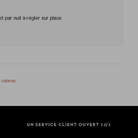
t par nuit à régler sur place
e cadeau
UN SERVICE CLIENT OUVERT 7J/7