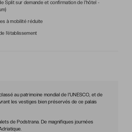
e Split sur demande et confirmation de l'hôtel -
um)
s à mobilité réduite
e l’établissement
t, classé au patrimoine mondial de l'UNESCO, et de
vrant les vestiges bien préservés de ce palais
alets de Podstrana. De magnifiques journées
Adriatique.