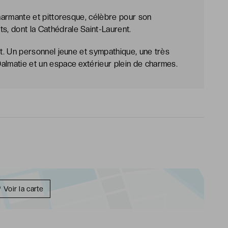
e charmante et pittoresque, célèbre pour son
s, dont la Cathédrale Saint-Laurent.
plit. Un personnel jeune et sympathique, une très
 Dalmatie et un espace extérieur plein de charmes.
Voir la carte