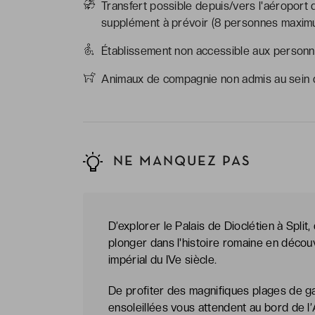
Transfert possible depuis/vers l'aéroport d
supplément à prévoir (8 personnes maxim
Établissement non accessible aux personne
Animaux de compagnie non admis au sein d
NE MANQUEZ PAS
D’explorer le Palais de Dioclétien à Spli
plonger dans l'histoire romaine en décou
impérial du IVe siècle.
De profiter des magnifiques plages de g
ensoleillées vous attendent au bord de l’