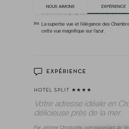
Le restaurant qui propose une expérience c
NOUS AIMONS
EXPÉRIENCE
avant tout en proposant même un service
La superbe vue et l’élégance des Chambres S
cette vue magnifique sur l’azur.
EXPÉRIENCE
HOTEL SPLIT ★★★★
Votre adresse idéale en Cro
délicieuse près de la mer.
Par Jérôme Christophe, correspondant de Ve