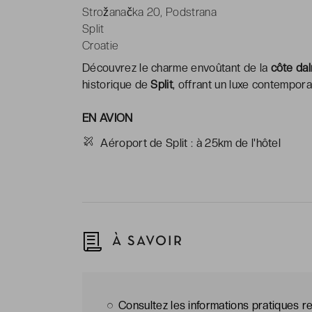
Strožanačka 20, Podstrana
Split
Croatie
Découvrez le charme envoûtant de la
côte da
historique de
Split
, offrant un luxe contempor
EN AVION
Aéroport de Split : à 25km de l'hôtel
À SAVOIR
Consultez les informations pratiques re