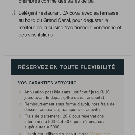
chambres comme des salles de bal.
L’élégant restaurant L’Alcova, avec sa terrasse
au bord du Grand Canal, pour déguster le
meilleur de la cuisine traditionnelle vénitienne et
des vins italiens.
RÉSERVEZ EN TOUTE FLEXIBILITÉ
VOS GARANTIES VERYCHIC
Annulation possible sans justificatif jusqu'à 10
✓
jours avant le départ (offre sans transports)
Remboursement sous forme d'avoir, hors frais de
✓
dossier, assurance, transports et activités
Frais de traitement : 20 € pour réservations
✓
inférieures à 500 € et 50 € pour réservations
supérieures à 500€
✓
L'avoir est utilisable sur tout le site
Verychic.fr