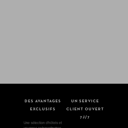
DES AVANTAGES
UN SERVICE
EXCLUSIFS
CLIENT OUVERT
7J/7
Une sélection d'hôtels et
voyages extraordinaires.