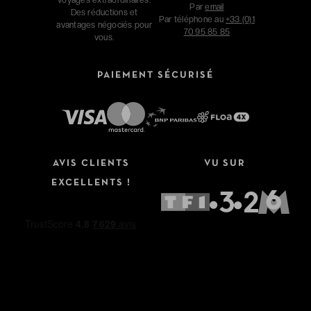
Par
email
Des réductions et
Par téléphone au
+33 (0)1
avantages négociés pour
70 95 85 85
vous.
PAIEMENT SÉCURISÉ
AVIS CLIENTS
VU SUR
EXCELLENTS !