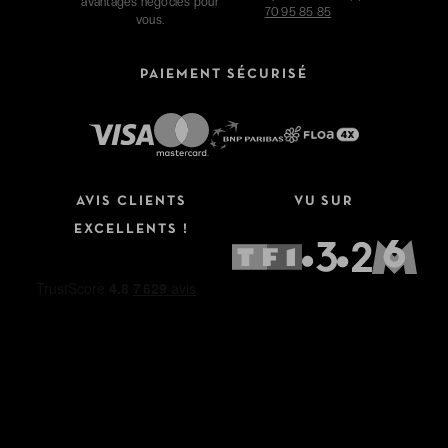
avantages négociés pour
70 95 85 85
vous.
PAIEMENT SÉCURISÉ
AVIS CLIENTS
VU SUR
EXCELLENTS !