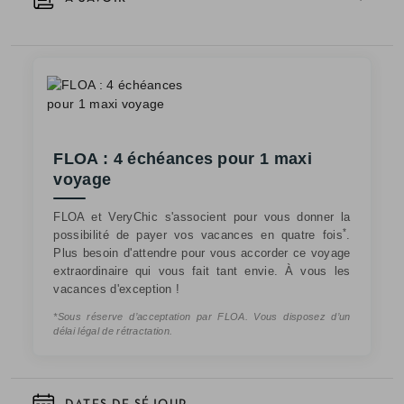
FLOA : 4 échéances pour 1 maxi
voyage
FLOA et VeryChic s'associent pour vous donner la
*
possibilité de payer vos vacances en quatre fois
.
Plus besoin d'attendre pour vous accorder ce voyage
extraordinaire qui vous fait tant envie. À vous les
vacances d'exception !
*Sous réserve d’acceptation par FLOA. Vous disposez d’un
délai légal de rétractation.