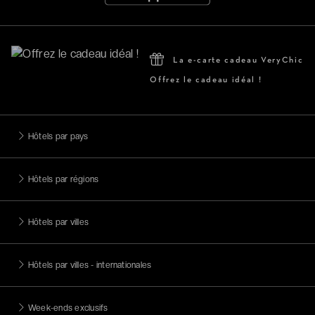
La e-carte cadeau VeryChic
Offrez le cadeau idéal !
Hôtels par pays
Hôtels par régions
Hôtels par villes
Hôtels par villes - internationales
Week-ends exclusifs