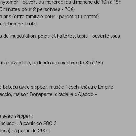
Phytomer - ouvert du mercredi au dimanche de 10h à 18h
 45 minutes pour 2 personnes - 70€)
ns (offre familiale pour 1 parent et 1 enfant)
ception de l'hôtel
ls de musculation, poids et haltères, tapis - ouverte tous
ril à novembre, du lundi au dimanche de 8h à 18h
 de bateau avec skipper, musée Fesch, théâtre Empire,
jaccio, maison Bonaparte, citadelle d'Ajaccio -
n avec skipper :
ncluse) : à partir de 290 €
luse) : à partir de 290 €