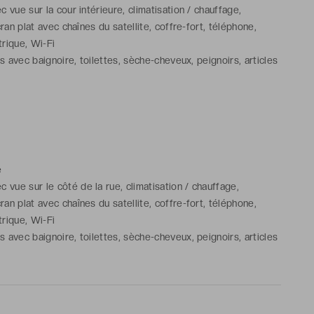
vue sur la cour intérieure, climatisation / chauffage,
cran plat avec chaînes du satellite, coffre-fort, téléphone,
trique, Wi-Fi
s avec baignoire, toilettes, sèche-cheveux, peignoirs, articles
tuits
e
 vue sur le côté de la rue, climatisation / chauffage,
cran plat avec chaînes du satellite, coffre-fort, téléphone,
trique, Wi-Fi
s avec baignoire, toilettes, sèche-cheveux, peignoirs, articles
tuits