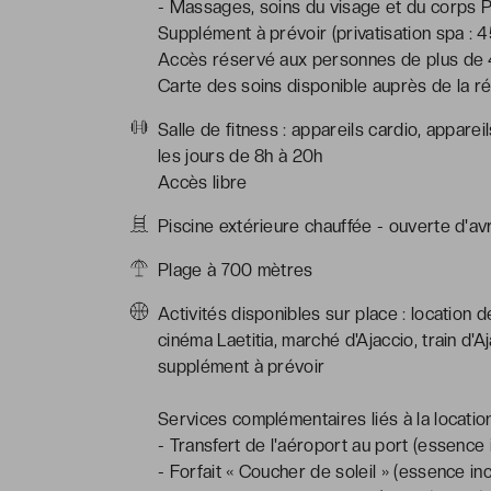
- Massages, soins du visage et du corps 
Supplément à prévoir (privatisation spa :
Accès réservé aux personnes de plus de 4 a
Carte des soins disponible auprès de la ré
Salle de fitness : appareils cardio, apparei
les jours de 8h à 20h
Accès libre
Piscine extérieure chauffée - ouverte d'av
Plage à 700 mètres
Activités disponibles sur place : location
cinéma Laetitia, marché d'Ajaccio, train d'A
supplément à prévoir
Services complémentaires liés à la locatio
- Transfert de l'aéroport au port (essence i
- Forfait « Coucher de soleil » (essence inc