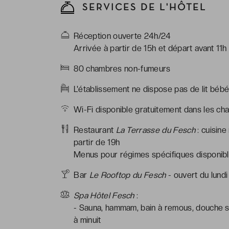
SERVICES DE L'HÔTEL
Réception ouverte 24h/24
Arrivée à partir de 15h et départ avant 11h
80 chambres non-fumeurs
L'établissement ne dispose pas de lit béb
Wi-Fi disponible gratuitement dans les ch
Restaurant
La Terrasse du Fesch
: cuisin
partir de 19h
Menus pour régimes spécifiques disponible
Bar
Le Rooftop du Fesch
- ouvert du lundi
Spa Hôtel Fesch
:
- Sauna, hammam, bain à remous, douche se
à minuit