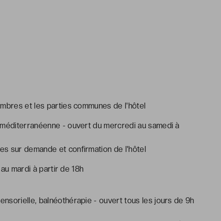
é
ambres et les parties communes de l'hôtel
e méditerranéenne - ouvert du mercredi au samedi à
s sur demande et confirmation de l'hôtel
 au mardi à partir de 18h
nsorielle, balnéothérapie - ouvert tous les jours de 9h