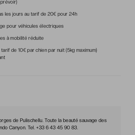
prévoir)
s les jours au tarif de 20€ pour 24h
ge pour véhicules électriques
s à mobilité réduite
 tarif de 10€ par chien par nuit (5kg maximum)
ant
rges de Pulischellu. Toute la beauté sauvage des
ando Canyon. Tel. +33 6 43 45 90 83.