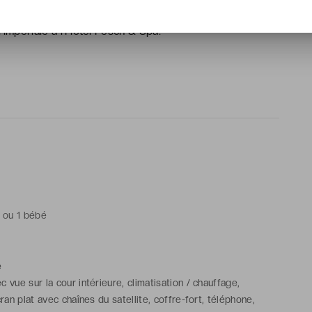
rse, un art de vivre en elle-même, fait la fierté de ses
’impériale à l’Hôtel Fesch & Spa.
t ou 1 bébé
e
vue sur la cour intérieure, climatisation / chauffage,
cran plat avec chaînes du satellite, coffre-fort, téléphone,