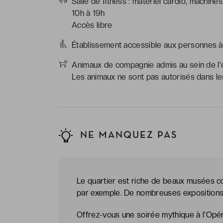
Salle de fitness : matériel cardio, machine
10h à 19h
Accès libre
Établissement accessible aux personnes à 
Animaux de compagnie admis au sein de l'é
Les animaux ne sont pas autorisés dans le
NE MANQUEZ PAS
Le quartier est riche de beaux musées 
par exemple. De nombreuses expositions 
Offrez-vous une soirée mythique à l’Opéra