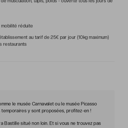
s de musculation, tapis, poids - ouverte tous les jours de
mobilité réduite
tablissement au tarif de 25€ par jour (10kg maximum)
s restaurants
comme le musée Carnavalet ou le musée Picasso
temporaires y sont proposées, profitez-en !
 Bastille situé non loin. Et si vous ne trouvez pas