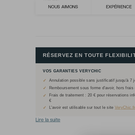
NOUS AIMONS
EXPÉRIENCE
La décoration contemporaine et élégante 
RÉSERVEZ EN TOUTE FLEXIBILI
VOS GARANTIES VERYCHIC
✓
Annulation possible sans justificatif jusqu'à 7 
✓
Remboursement sous forme d'avoir, hors frais d
Frais de traitement : 20 € pour réservations in
✓
€
✓
L'avoir est utilisable sur tout le site
VeryChic.f
Lire la suite