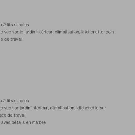
ou 2 lits simples
vue sur le jardin intérieur, climatisation, kitchenette, coin
e de travail
n
ou 2 lits simples
vue sur jardin intérieur, climatisation, kitchenette sur
ce de travail
n avec détails en marbre