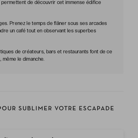
s permettent de découvrir cet immense édifice
ges. Prenez le temps de flâner sous ses arcades
endre un café tout en observant les superbes
tiques de créateurs, bars et restaurants font de ce
le, même le dimanche.
POUR SUBLIMER VOTRE ESCAPADE