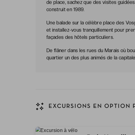
de place, sachez que des visites guidée
construit en 1989.
Une balade sur la célèbre place des Vos
et installez-vous tranquillement pour pr
façades des hôtels particuliers.
De flâner dans les rues du Marais où bou
quartier un des plus animés de la capita
EXCURSIONS EN OPTION 