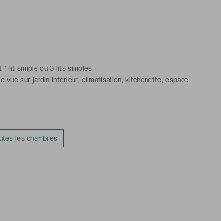
t 1 lit simple ou 3 lits simples
vue sur jardin intérieur, climatisation, kitchenette, espace
n
outes les chambres