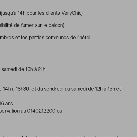
 (jusqu'à 14h pour les clients VeryChic)
bilité de fumer sur le balcon)
ambres et les parties communes de l'hôtel
u samedi de 13h à 21h
e 14h à 18h30, et du vendredi au samedi de 12h à 15h et
16 ans
éservation au 0140212200 ou