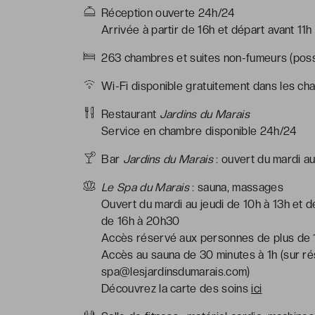
Réception ouverte 24h/24
Arrivée à partir de 16h et départ avant 11h
263 chambres et suites non-fumeurs (possi
Wi-Fi disponible gratuitement dans les ch
Restaurant
Jardins du Marais
Service en chambre disponible 24h/24
Bar
Jardins du Marais
: ouvert du mardi a
Le Spa du Marais
: sauna, massages
Ouvert du mardi au jeudi de 10h à 13h et d
de 16h à 20h30
Accès réservé aux personnes de plus de 
Accès au sauna de 30 minutes à 1h (sur r
spa@lesjardinsdumarais.com)
Découvrez la carte des soins
ici