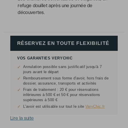
refuge douillet après une journée de
découvertes.
RÉSERVEZ EN TOUTE FLEXIBILITÉ
VOS GARANTIES VERYCHIC
Annulation possible sans justificatif jusqu'à 7
✓
jours avant le départ
Remboursement sous forme d'avoir, hors frais de
✓
dossier, assurance, transports et activités
Frais de traitement : 20 € pour réservations
✓
inférieures à 500 € et 50 € pour réservations
supérieures à 500 €
✓
L'avoir est utilisable sur tout le site
VeryChic.fr
Lire la suite