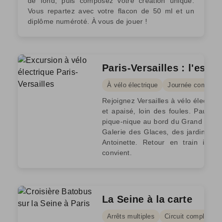
de fond, puis composez votre création unique.
Vous repartez avec votre flacon de 50 ml et un
diplôme numéroté. À vous de jouer !
Paris-Versailles : l'esca
À vélo électrique
Journée complète
Rejoignez Versailles à vélo électriqu
et apaisé, loin des foules. Pause
pique-nique au bord du Grand Canal, 
Galerie des Glaces, des jardins e
Antoinette. Retour en train inclu
convient.
La Seine à la carte
Arrêts multiples
Circuit complet - e