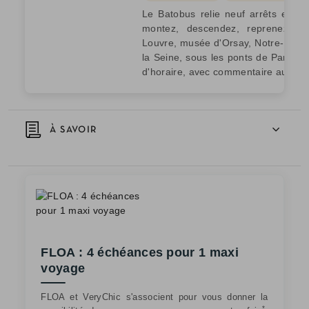
Le Batobus relie neuf arrêts entre 
montez, descendez, reprenez le 
Louvre, musée d'Orsay, Notre-Dame,
la Seine, sous les ponts de Paris. 
d'horaire, avec commentaire audio e
À SAVOIR
FLOA : 4 échéances pour 1 maxi
voyage
FLOA et VeryChic s'associent pour vous donner la
*