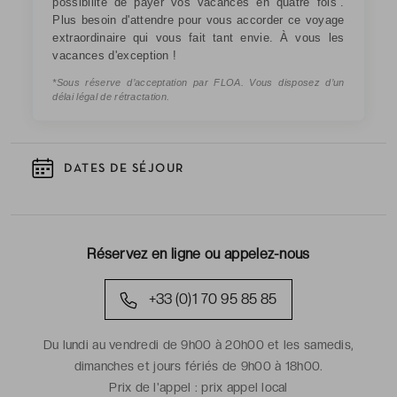
possibilité de payer vos vacances en quatre fois
.
Plus besoin d'attendre pour vous accorder ce voyage
extraordinaire qui vous fait tant envie. À vous les
vacances d'exception !
*Sous réserve d’acceptation par FLOA. Vous disposez d’un
délai légal de rétractation.
DATES DE SÉJOUR
Réservez en ligne ou appelez-nous
+33 (0)1 70 95 85 85
Du lundi au vendredi de 9h00 à 20h00 et les samedis,
dimanches et jours fériés de 9h00 à 18h00.
Prix de l'appel :
prix appel local