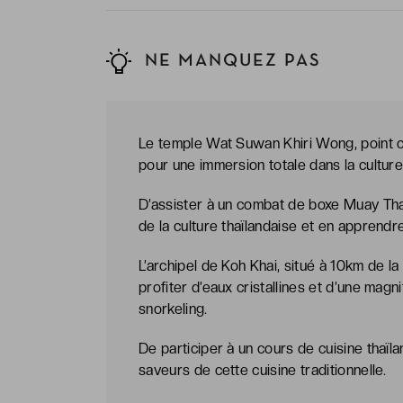
NE MANQUEZ PAS
Le temple Wat Suwan Khiri Wong, point cen
pour une immersion totale dans la culture
D’assister à un combat de boxe Muay Thai,
de la culture thaïlandaise et en apprend
L’archipel de Koh Khai, situé à 10km de l
profiter d’eaux cristallines et d’une mag
snorkeling.
De participer à un cours de cuisine thaïla
saveurs de cette cuisine traditionnelle.