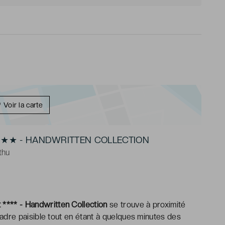
Voir la carte
★★ - HANDWRITTEN COLLECTION
thu
**** - Handwritten Collection
se trouve à proximité
n cadre paisible tout en étant à quelques minutes des