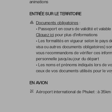
animations
ENTRÉE SUR LE TERRITOIRE
Documents obligatoires
:
• Passeport en cours de validité et valable
Cliquez ici
pour plus d'informations
• Les formalités en vigueur selon le pays d
visa ou autres documents obligatoires) sont
vous recommandons de vérifier ces informat
personnelle jusqu'au jour du départ
• Les noms et prénoms indiqués lors de vo
ceux de vos documents utilisés pour le v
EN AVION
Aéroport international de Phuket : à 35km 