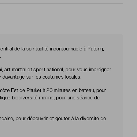
tral de la spiritualité incontournable à Patong,
.
 art martial et sport national, pour vous imprégner
re davantage sur les coutumes locales.
a côte Est de Phuket à 20 minutes en bateau, pour
nifique biodiversité marine, pour une séance de
ndaise, pour découvrir et gouter à la diversité de