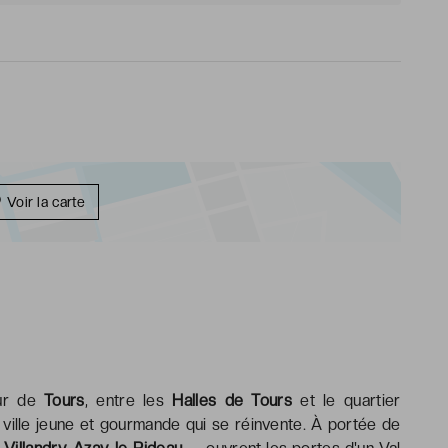
Voir la carte
œur de
Tours
, entre les
Halles de Tours
et le quartier
e ville jeune et gourmande qui se réinvente. À portée de