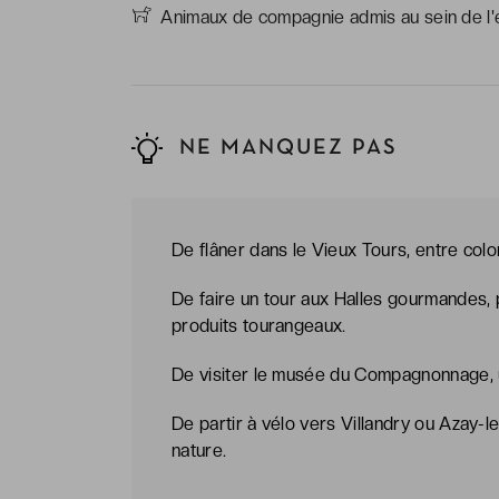
Animaux de compagnie admis au sein de l'é
NE MANQUEZ PAS
De flâner dans le Vieux Tours, entre col
De faire un tour aux Halles gourmandes, 
produits tourangeaux.
De visiter le musée du Compagnonnage, uni
De partir à vélo vers Villandry ou Azay-l
nature.