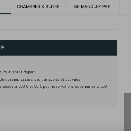
CHAMBRES & SUITES
NE MANQUEZ PAS
TÉ
jours avant le départ
e dossier, assurance, transports et activités
férieures à 500 € et 50 € pour réservations supérieures à 500
r