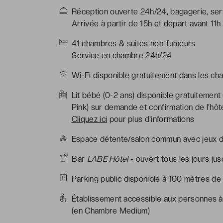
Réception ouverte 24h/24, bagagerie, serv
Arrivée à partir de 15h et départ avant 11h
41 chambres & suites non-fumeurs
Service en chambre 24h/24
Wi-Fi disponible gratuitement dans les cha
Lit bébé (0-2 ans) disponible gratuiteme
Pink) sur demande et confirmation de l'hôt
Cliquez ici
pour plus d'informations
Espace détente/salon commun avec jeux d
Bar
LABE Hôtel
- ouvert tous les jours ju
Parking public disponible à 100 mètres de 
Établissement accessible aux personnes à 
(en Chambre Medium)