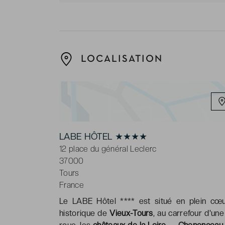
LOCALISATION
LABE HÔTEL ★★★★
12 place du général Leclerc
37000
Tours
France
Le LABE Hôtel **** est situé en plein c
historique de
Vieux-Tours
, au carrefour d'un