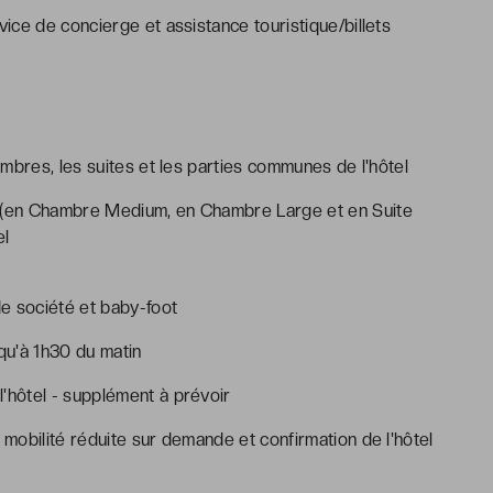
ice de concierge et assistance touristique/billets
mbres, les suites et les parties communes de l'hôtel
nt (en Chambre Medium, en Chambre Large et en Suite
el
e société et baby-foot
squ'à 1h30 du matin
l'hôtel - supplément à prévoir
mobilité réduite sur demande et confirmation de l'hôtel