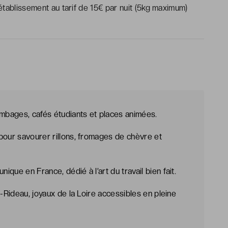
tablissement au tarif de 15€ par nuit (5kg maximum)
ombages, cafés étudiants et places animées.
pour savourer rillons, fromages de chèvre et
que en France, dédié à l’art du travail bien fait.
e-Rideau, joyaux de la Loire accessibles en pleine