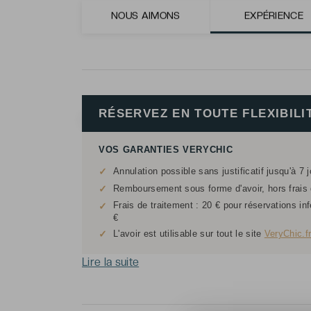
ambiance élégante et raffinée.
NOUS AIMONS
EXPÉRIENCE
RÉSERVEZ EN TOUTE FLEXIBILI
VOS GARANTIES VERYCHIC
✓
Annulation possible sans justificatif jusqu'à 7 
✓
Remboursement sous forme d'avoir, hors frais d
Frais de traitement : 20 € pour réservations in
✓
€
✓
L'avoir est utilisable sur tout le site
VeryChic.f
Lire la suite