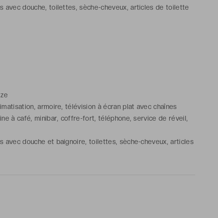
s avec douche, toilettes, sèche-cheveux, articles de toilette
ize
imatisation, armoire, télévision à écran plat avec chaînes
ine à café, minibar, coffre-fort, téléphone, service de réveil,
ns avec douche et baignoire, toilettes, sèche-cheveux, articles
tuits