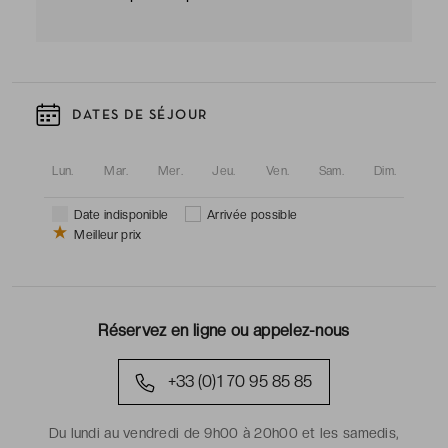
DATES DE SÉJOUR
Lun.
Mar.
Mer.
Jeu.
Ven.
Sam.
Dim.
Date indisponible
Arrivée possible
Meilleur prix
Réservez en ligne ou appelez-nous
+33 (0)1 70 95 85 85
Du lundi au vendredi de 9h00 à 20h00 et les samedis,