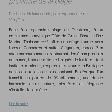
proximité de la plage.
Par Laura Halamandaris, correspondante de
VeryChic
Face à la splendide plage de Trestraou, là où
commence la mythique Côte de Granit Rose, le Roz
Marine Thalasso **** offre un refuge tourné vers
l’océan. Chambres et suites élégantes, espace Zen
avec parcours marins, restaurant dédié aux produits
de la mer, lieux de détente baignés de lumière… tout
invite ici à ralentir, respirer et savourer la Bretagne
dans ce qu’elle a de plus apaisant. Et dès que l’on
franchit les portes de l’établissement, une douce
harmonie entre nature, bien-être et élégance
s’installe d’elle-même.
Lire la suite