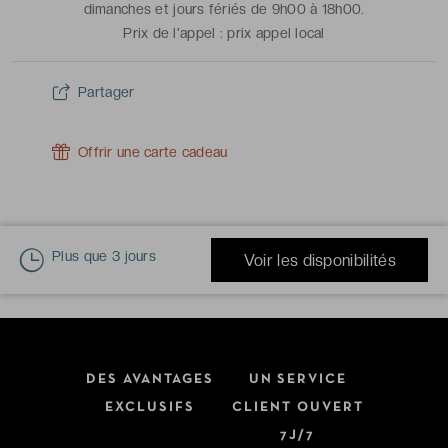
dimanches et jours fériés de 9h00 à 18h00.
Prix de l'appel :
prix appel local
Partager
Offrir une carte cadeau
Plus que
3 jours
Voir les disponibilités
DES AVANTAGES
UN SERVICE
EXCLUSIFS
CLIENT OUVERT
7J/7