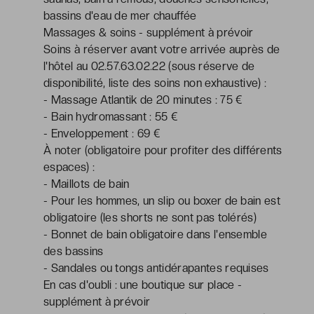
bassins d'eau de mer chauffée
Massages & soins - supplément à prévoir
Soins à réserver avant votre arrivée auprès de
l'hôtel au 02.57.63.02.22 (sous réserve de
disponibilité, liste des soins non exhaustive) :
- Massage Atlantik de 20 minutes : 75 €
- Bain hydromassant : 55 €
- Enveloppement : 69 €
À noter (obligatoire pour profiter des différents
espaces) :
- Maillots de bain
- Pour les hommes, un slip ou boxer de bain est
obligatoire (les shorts ne sont pas tolérés)
- Bonnet de bain obligatoire dans l'ensemble
des bassins
- Sandales ou tongs antidérapantes requises
En cas d'oubli : une boutique sur place -
supplément à prévoir