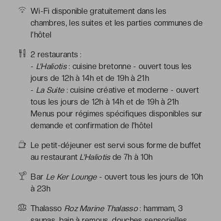
Wi-Fi disponible gratuitement dans les
chambres, les suites et les parties communes de
l’hôtel
2 restaurants :
-
L'Haliotis
: cuisine bretonne - ouvert tous les
jours de 12h à 14h et de 19h à 21h
-
La Suite
: cuisine créative et moderne - ouvert
tous les jours de 12h à 14h et de 19h à 21h
Menus pour régimes spécifiques disponibles sur
demande et confirmation de l'hôtel
Le petit-déjeuner est servi sous forme de buffet
au restaurant
L'Haliotis
de 7h à 10h
Bar
Le Ker Lounge
- ouvert tous les jours de 10h
à 23h
Thalasso
Roz Marine Thalasso
: hammam, 3
saunas, bain à remous, douches sensorielles,