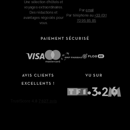
Une sélection d'hôtels et
voyages extraordinaires.
Par
email
Des réductions et
Par téléphone au
+33 (0)1
avantages négociés pour
70 95 85 85
vous.
PAIEMENT SÉCURISÉ
AVIS CLIENTS
VU SUR
EXCELLENTS !