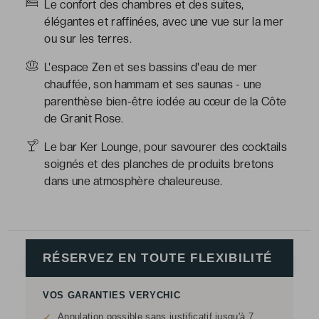
Le confort des chambres et des suites,
élégantes et raffinées, avec une vue sur la mer
ou sur les terres.
L'espace Zen et ses bassins d'eau de mer
chauffée, son hammam et ses saunas - une
parenthèse bien-être iodée au cœur de la Côte
de Granit Rose.
Le bar Ker Lounge, pour savourer des cocktails
soignés et des planches de produits bretons
dans une atmosphère chaleureuse.
RÉSERVEZ EN TOUTE FLEXIBILITÉ
VOS GARANTIES VERYCHIC
Annulation possible sans justificatif jusqu'à 7
✓