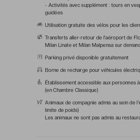
- Activités avec supplément : tours en vesp
guidées
Utilisation gratuite des vélos pour les cli
Transferts aller-retour de l'aéroport de Fl
Milan Linate et Milan Malpensa sur demande
Parking privé disponible gratuitement
Borne de recharge pour véhicules électriq
Établissement accessible aux personnes à 
(en Chambre Classique)
Animaux de compagnie admis au sein de l'ét
limite de poids)
Les animaux ne sont pas admis au restaur