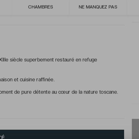
Royal !
CHAMBRES
NE MANQUEZ PAS
XIIIe siècle superbement restauré en refuge
aison et cuisine raffinée.
moment de pure détente au cœur de la nature toscane.
TÉ