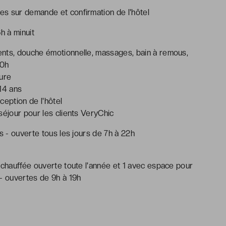
s sur demande et confirmation de l'hôtel
h à minuit
ments, douche émotionnelle, massages, bain à remous,
20h
eure
14 ans
ception de l'hôtel
séjour pour les clients VeryChic
s - ouverte tous les jours de 7h à 22h
 chauffée ouverte toute l'année et 1 avec espace pour
 - ouvertes de 9h à 19h
s