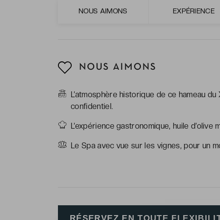
cadre étincelant. 
NOUS AIMONS
EXPÉRIENCE
NOUS AIMONS
L’atmosphère historique de ce hameau du 
confidentiel.
L’expérience gastronomique, huile d’olive m
Le Spa avec vue sur les vignes, pour un 
RÉSERVEZ EN TOUTE FLEXIBILI