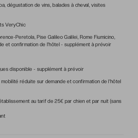
a, dégustation de vins, balades à cheval, visites
ents VeryChic
orence-Peretola, Pise Galileo Galilei, Rome Fiumicino,
 et confirmation de l'hôtel - supplément à prévoir
ues disponible - supplément à prévoir
mobilité réduite sur demande et confirmation de l'hôtel
ablissement au tarif de 25€ par chien et par nuit (sans
ant