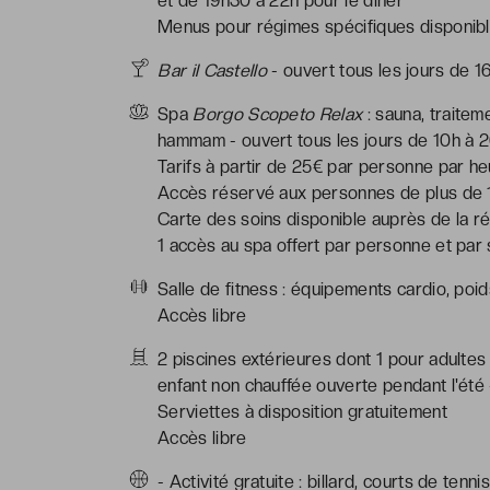
et de 19h30 à 22h pour le dîner
Menus pour régimes spécifiques disponible
Bar il Castello
- ouvert tous les jours de 16
Spa
Borgo Scopeto Relax
: sauna, traite
hammam - ouvert tous les jours de 10h à 
Tarifs à partir de 25€ par personne par h
Accès réservé aux personnes de plus de 
Carte des soins disponible auprès de la ré
1 accès au spa offert par personne et par 
Salle de fitness : équipements cardio, poid
Accès libre
2 piscines extérieures dont 1 pour adultes
enfant non chauffée ouverte pendant l'été
Serviettes à disposition gratuitement
Accès libre
- Activité gratuite : billard, courts de tenni