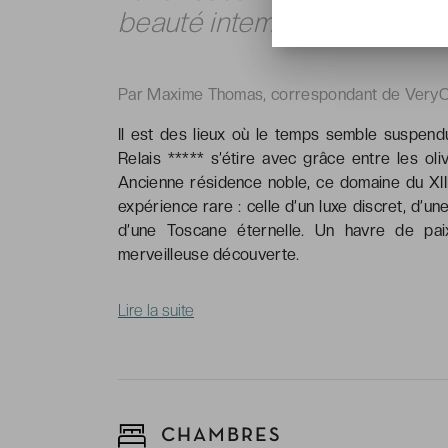
beauté intemporelle de Sie
Par Maxime Thomas, correspondant de VeryC
Il est des lieux où le temps semble suspen
Relais ***** s’étire avec grâce entre les ol
Ancienne résidence noble, ce domaine du XIII
expérience rare : celle d’un luxe discret, d’une
d’une Toscane éternelle. Un havre de pai
merveilleuse découverte.
Lire la suite
CHAMBRES