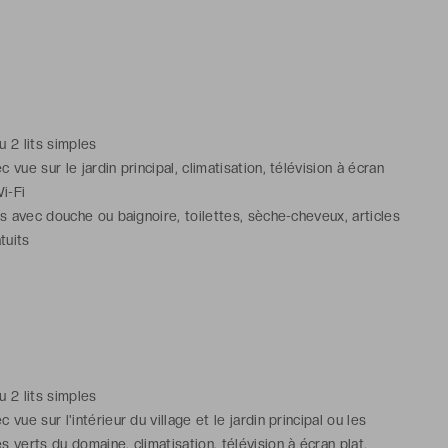
ou 2 lits simples
vue sur le jardin principal, climatisation, télévision à écran
Wi-Fi
ns avec douche ou baignoire, toilettes, sèche-cheveux, articles
tuits
ou 2 lits simples
vue sur l'intérieur du village et le jardin principal ou les
 verts du domaine, climatisation, télévision à écran plat,