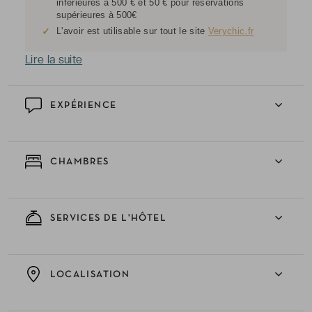
inférieures à 500 € et 50 € pour réservations
supérieures à 500€
✓
L'avoir est utilisable sur tout le site
Verychic.fr
Lire la suite
EXPÉRIENCE
CHAMBRES
SERVICES DE L'HÔTEL
LOCALISATION