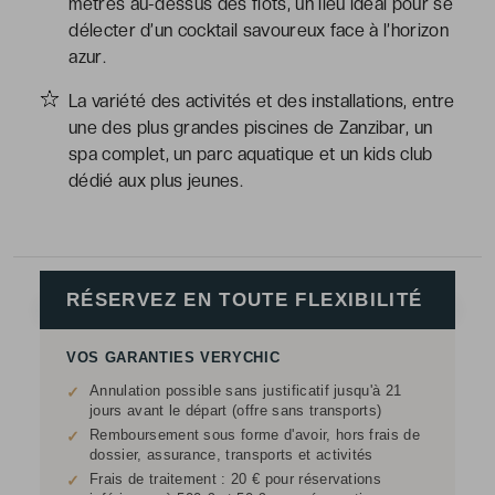
mètres au-dessus des flots, un lieu idéal pour se
délecter d’un cocktail savoureux face à l’horizon
azur.
La variété des activités et des installations, entre
une des plus grandes piscines de Zanzibar, un
spa complet, un parc aquatique et un kids club
dédié aux plus jeunes.
RÉSERVEZ EN TOUTE FLEXIBILITÉ
VOS GARANTIES VERYCHIC
Annulation possible sans justificatif jusqu'à 21
✓
jours avant le départ (offre sans transports)
Remboursement sous forme d'avoir, hors frais de
✓
dossier, assurance, transports et activités
Frais de traitement : 20 € pour réservations
✓