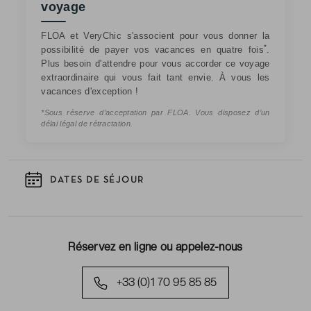
voyage
FLOA et VeryChic s'associent pour vous donner la
*
possibilité de payer vos vacances en quatre fois
.
Plus besoin d'attendre pour vous accorder ce voyage
extraordinaire qui vous fait tant envie. À vous les
vacances d'exception !
*Sous réserve d’acceptation par FLOA. Vous disposez d’un
délai légal de rétractation.
DATES DE SÉJOUR
Réservez en ligne ou appelez-nous
+33 (0)1 70 95 85 85