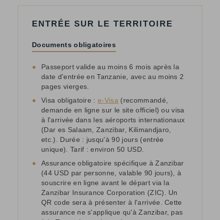
ENTRÉE SUR LE TERRITOIRE
Documents obligatoires
●
Passeport valide au moins 6 mois après la
date d'entrée en Tanzanie, avec au moins 2
pages vierges.
●
Visa obligatoire :
e-Visa
(recommandé,
demande en ligne sur le site officiel) ou visa
à l'arrivée dans les aéroports internationaux
(Dar es Salaam, Zanzibar, Kilimandjaro,
etc.). Durée : jusqu'à 90 jours (entrée
unique). Tarif : environ 50 USD.
●
Assurance obligatoire spécifique à Zanzibar
(44 USD par personne, valable 90 jours), à
souscrire en ligne avant le départ via la
Zanzibar Insurance Corporation (ZIC). Un
QR code sera à présenter à l'arrivée. Cette
assurance ne s'applique qu'à Zanzibar, pas