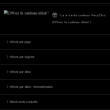
La e-carte cadeau VeryChic
Offrez le cadeau idéal !
Hôtels par pays
Hôtels par régions
Hôtels par villes
Hôtels par villes - internationales
Week-ends exclusifs