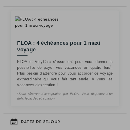
FLOA : 4 échéances pour 1 maxi
voyage
FLOA et VeryChic s'associent pour vous donner la
*
possibilité de payer vos vacances en quatre fois
.
Plus besoin d'attendre pour vous accorder ce voyage
extraordinaire qui vous fait tant envie. À vous les
vacances d'exception !
*Sous réserve d’acceptation par FLOA. Vous disposez d’un
délai légal de rétractation.
DATES DE SÉJOUR