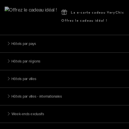
La e-carte cadeau VeryChic
Offrez le cadeau idéal !
Hôtels par pays
Hôtels par régions
Hôtels par villes
Hôtels par villes - internationales
Week-ends exclusifs