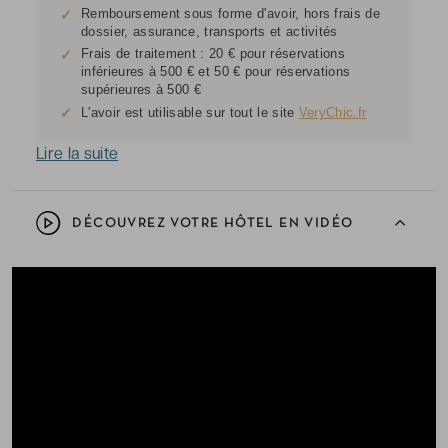
Remboursement sous forme d'avoir, hors frais de
✓
dossier, assurance, transports et activités
Frais de traitement : 20 € pour réservations
✓
inférieures à 500 € et 50 € pour réservations
supérieures à 500 €
✓
L'avoir est utilisable sur tout le site
VeryChic.fr
Lire la suite
DÉCOUVREZ VOTRE HÔTEL EN VIDÉO