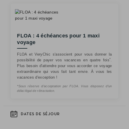
FLOA : 4 échéances pour 1 maxi
voyage
FLOA et VeryChic s'associent pour vous donner la
*
possibilité de payer vos vacances en quatre fois
.
Plus besoin d'attendre pour vous accorder ce voyage
extraordinaire qui vous fait tant envie. À vous les
vacances d'exception !
*Sous réserve d’acceptation par FLOA. Vous disposez d’un
délai légal de rétractation.
DATES DE SÉJOUR