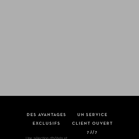
DES AVANTAGES
UN SERVICE
EXCLUSIFS
CLIENT OUVERT
7J/7
Une sélection d'hôtels et