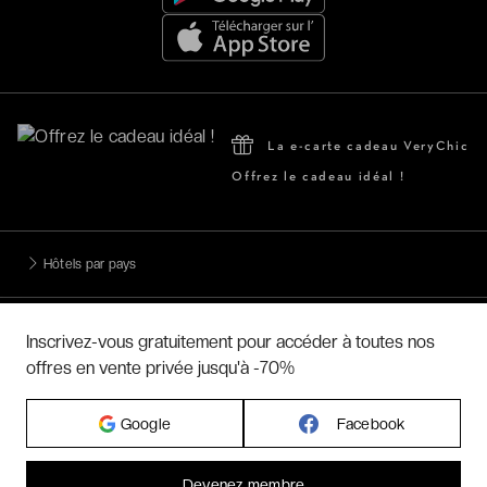
La e-carte cadeau VeryChic
Offrez le cadeau idéal !
Hôtels par pays
Hôtels par régions
Inscrivez-vous gratuitement pour accéder à toutes nos
offres en vente privée jusqu'à -70%
Hôtels par villes
Google
Facebook
Hôtels par villes - internationales
Devenez membre