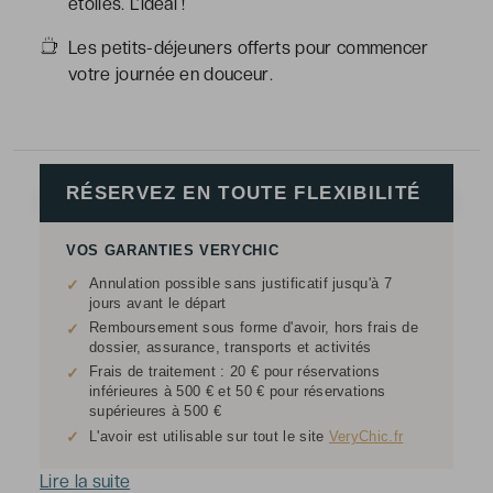
étoiles. L’idéal !
Les petits-déjeuners offerts pour commencer
votre journée en douceur.
RÉSERVEZ EN TOUTE FLEXIBILITÉ
VOS GARANTIES VERYCHIC
Annulation possible sans justificatif jusqu'à 7
✓
jours avant le départ
Remboursement sous forme d'avoir, hors frais de
✓
dossier, assurance, transports et activités
Frais de traitement : 20 € pour réservations
✓
inférieures à 500 € et 50 € pour réservations
supérieures à 500 €
✓
L'avoir est utilisable sur tout le site
VeryChic.fr
Lire la suite