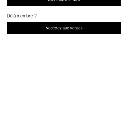
Bonjour ! Pourrions-nous activer des services supplémentaires pour
Week-ends exclusifs
Marketing
? Vous pouvez toujours modifier ou retirer votre
Déjà membre ?
consentement plus tard.
Laissez-moi choisir
Accédez aux ventes
Voyages inoubliables
Je refuse
C'est bon.
Voyages thématiques
CHARTE DE CONFIDENTIALITÉ
CONDITIONS GÉNÉRALES DE VENTE
BLOG & INSPIRATION
LES AVIS DES CLIENTS VERYCHIC
QUESTIONS FRÉQUENTES
À PROPOS
2026 VERYCHIC TOUS DROITS RÉSERVÉS