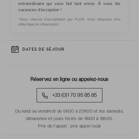
extraordinaire qui vous fait tant envie. À vous les
vacances d'exception !
*Sous réserve d’acceptation par FLOA. Vous disposez d’un
délai légal de rétractation.
DATES DE SÉJOUR
Réservez en ligne ou appelez-nous
+33 (0)1 70 95 85 85
Du lundi au vendredi de 9h00 à 20h00 et les samedis,
dimanches et jours fériés de 9h00 à 18h00.
Prix de l'appel :
prix appel local