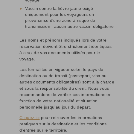
voyage
●
Vaccin contre la fièvre jaune exigé
uniquement pour les voyageurs en
provenance d'une zone à risque de
transmission ; aucun autre vaccin obligatoire
Les noms et prénoms indiqués lors de votre
réservation doivent être strictement identiques
à ceux de vos documents utilisés pour le
voyage.
Les formalités en vigueur selon le pays de
destination ou de transit (passeport, visa ou
autres documents obligatoires) sont à la charge
et sous la responsabilité du client. Nous vous
recommandons de vérifier ces informations en
fonction de votre nationalité et situation
personnelle jusqu'au jour du départ.
Cliquez ici
pour retrouver les informations
pratiques sur la destination et les conditions
d'entrée sur le territoire.