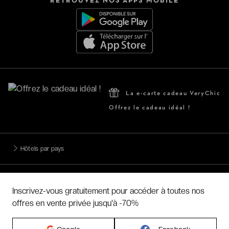
RETROUVEZ NOS APPS MOBILE
La e-carte cadeau VeryChic
Offrez le cadeau idéal !
Hôtels par pays
Hôtels par régions
Inscrivez-vous gratuitement pour accéder à toutes nos
offres en vente privée jusqu'à -70%
Hôtels par villes