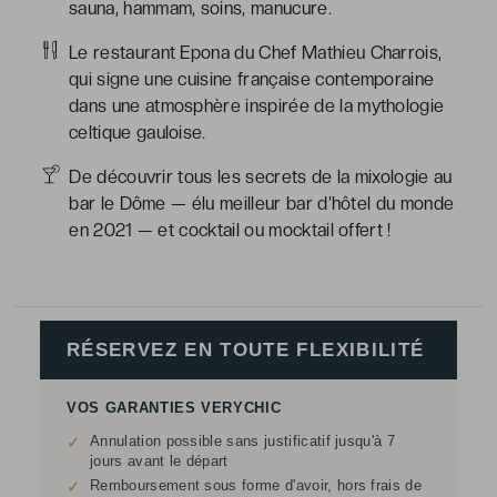
sauna, hammam, soins, manucure.
Le restaurant Epona du Chef Mathieu Charrois,
qui signe une cuisine française contemporaine
dans une atmosphère inspirée de la mythologie
celtique gauloise.
De découvrir tous les secrets de la mixologie au
bar le Dôme — élu meilleur bar d’hôtel du monde
en 2021 — et cocktail ou mocktail offert !
RÉSERVEZ EN TOUTE FLEXIBILITÉ
VOS GARANTIES VERYCHIC
Annulation possible sans justificatif jusqu'à 7
✓
jours avant le départ
Remboursement sous forme d'avoir, hors frais de
✓