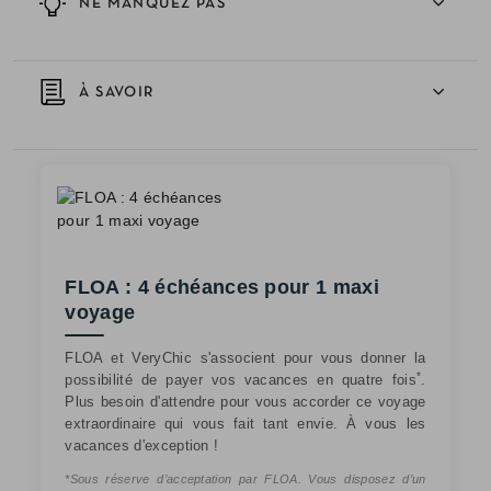
NE MANQUEZ PAS
À SAVOIR
FLOA : 4 échéances pour 1 maxi
voyage
FLOA et VeryChic s'associent pour vous donner la
*
possibilité de payer vos vacances en quatre fois
.
Plus besoin d'attendre pour vous accorder ce voyage
extraordinaire qui vous fait tant envie. À vous les
vacances d'exception !
*Sous réserve d’acceptation par FLOA. Vous disposez d’un