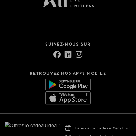
SUIVEZ-NOUS SUR
RETROUVEZ NOS APPS MOBILE
La e-carte cadeau VeryChic