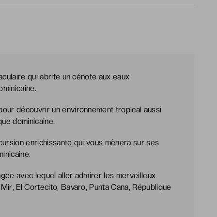
aculaire qui abrite un cénote aux eaux
ominicaine.
pour découvrir un environnement tropical aussi
que dominicaine.
excursion enrichissante qui vous mènera sur ses
inicaine.
gée avec lequel aller admirer les merveilleux
Mir, El Cortecito, Bavaro, Punta Cana, République