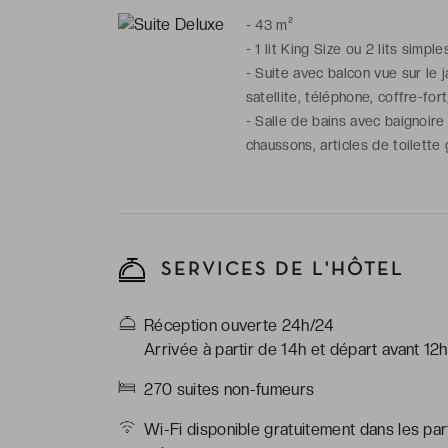
-
43 m²
-
1 lit King Size ou 2 lits simple
-
Suite avec balcon vue sur le j
satellite, téléphone, coffre-fort
-
Salle de bains avec baignoire
chaussons, articles de toilette 
SERVICES DE L'HÔTEL
Réception ouverte 24h/24
Arrivée à partir de 14h et départ avant 12h
270 suites non-fumeurs
Wi-Fi disponible gratuitement dans les pa