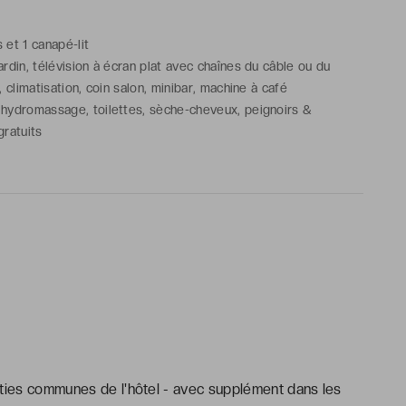
s et 1 canapé-lit
ardin, télévision à écran plat avec chaînes du câble ou du
, climatisation, coin salon, minibar, machine à café
 hydromassage, toilettes, sèche-cheveux, peignoirs &
gratuits
rties communes de l'hôtel - avec supplément dans les