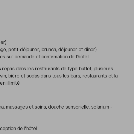
ner)
ge, petit-déjeuner, brunch, déjeuner et dîner)
s sur demande et confirmation de l'hôtel
s repas dans les restaurants de type buffet, plusieurs
vin, bière et sodas dans tous les bars, restaurants et la
n illimité
a, massages et soins, douche sensorielle, solarium -
ception de l'hôtel