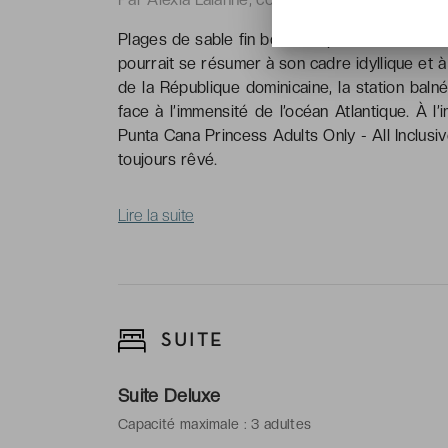
Plages de sable fin bordées par des eaux turq
pourrait se résumer à son cadre idyllique et à
de la République dominicaine, la station balné
face à l’immensité de l’océan Atlantique. À l
Punta Cana Princess Adults Only - All Inclusi
toujours rêvé.
Lire la suite
SUITE
Suite Deluxe
Capacité maximale : 3 adultes