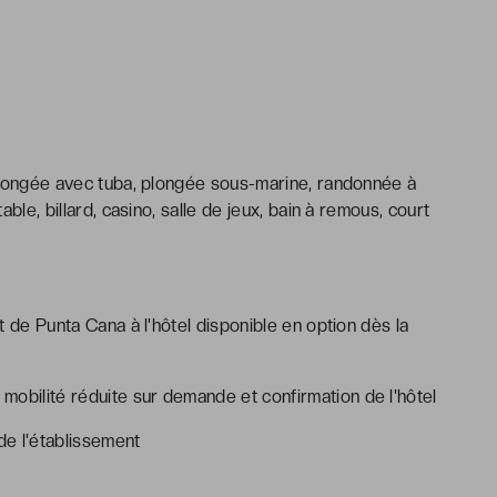
, plongée avec tuba, plongée sous-marine, randonnée à
table, billard, casino, salle de jeux, bain à remous, court
rt de Punta Cana à l'hôtel disponible en option dès la
mobilité réduite sur demande et confirmation de l'hôtel
e l'établissement