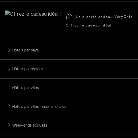
La e-carte cadeau VeryChic
Offrez le cadeau idéal !
Hôtels par pays
Hôtels par régions
Hôtels par villes
Hôtels par villes - internationales
Week-ends exclusifs