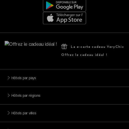
La e-carte cadeau VeryChic
Offrez le cadeau idéal !
Hôtels par pays
Hôtels par régions
Hôtels par villes