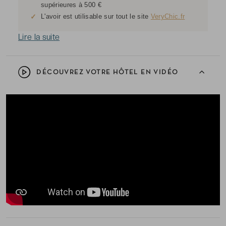
supérieures à 500 €
✓
L'avoir est utilisable sur tout le site
VeryChic.fr
Lire la suite
DÉCOUVREZ VOTRE HÔTEL EN VIDÉO