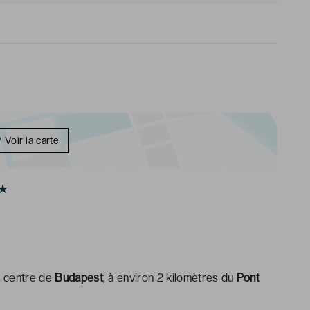
Voir la carte
★★
u centre de
Budapest
, à environ 2 kilomètres du
Pont