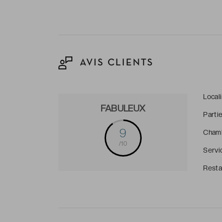
AVIS CLIENTS
Local
FABULEUX
Parti
9
Cham
/10
Servi
Resta