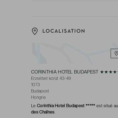
LOCALISATION
CORINTHIA HOTEL BUDAPEST ★★★
Erzsébet körút 43-49
1073
Budapest
Hongrie
Le
Corinthia Hotel Budapest *****
est situé a
des Chaînes
.