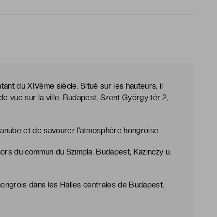
ant du XIVème siècle. Situé sur les hauteurs, il
de vue sur la ville. Budapest, Szent György tér 2,
anube et de savourer l’atmosphère hongroise.
 hors du commun du Szimpla. Budapest, Kazinczy u.
 hongrois dans les Halles centrales de Budapest.