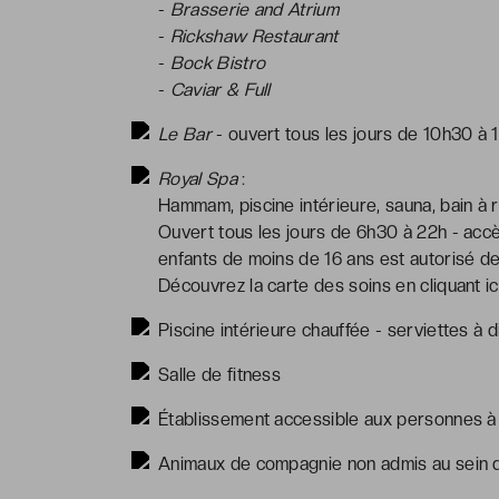
-
Brasserie and Atrium
-
Rickshaw Restaurant
-
Bock Bistro
-
Caviar & Full
Le Bar
- ouvert tous les jours de 10h30 à 
Royal Spa
:
Hammam, piscine intérieure, sauna, bain à
Ouvert tous les jours de 6h30 à 22h - accès
enfants de moins de 16 ans est autorisé de
Découvrez la carte des soins en cliquant
ic
Piscine intérieure chauffée - serviettes à d
Salle de fitness
Établissement accessible aux personnes à m
Animaux de compagnie non admis au sein d