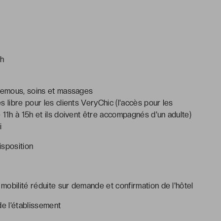
1h
 remous, soins et massages
 libre pour les clients VeryChic (l'accès pour les
 11h à 15h et ils doivent être accompagnés d'un adulte)
i
isposition
obilité réduite sur demande et confirmation de l'hôtel
e l’établissement