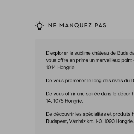
NE MANQUEZ PAS
D’explorer le sublime château de Buda dat
vous offre en prime un merveilleux point 
1014 Hongrie.
De vous promener le long des rives du D
De vous offrir une soirée dans le décor
14, 1075 Hongrie.
De découvrir les spécialités et produits
Budapest, Vámház krt. 1-3, 1093 Hongrie.