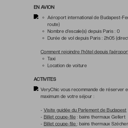
EN AVION
Aéroport international de Budapest-Fere
route)
Nombre d’escale(s) depuis Paris : 0
Durée de vol depuis Paris : 2h05 (direc
Comment rejoindre l’hôtel depuis l’aéropor
Taxi
Location de voiture
ACTIVITES
VeryChic vous recommande de réserver en 
maximum de votre séjour :
-
Visite guidée du Parlement de Budapest
-
Billet coupe-file
: bains thermaux Gellert
-
Billet coupe-file
: bains thermaux Széchen