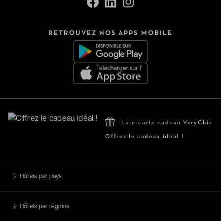
RETROUVEZ NOS APPS MOBILE
La e-carte cadeau VeryChic
Offrez le cadeau idéal !
Hôtels par pays
Hôtels par régions