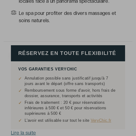
locales face à un panorama spectaculaire.
Le spa pour profiter des divers massages et
soins naturels.
RÉSERVEZ EN TOUTE FLEXIBILITÉ
VOS GARANTIES VERYCHIC
Annulation possible sans justificatif jusqu'à 7
✓
jours avant le départ (offre sans transports)
Remboursement sous forme d'avoir, hors frais de
✓
dossier, assurance, transports et activités
Frais de traitement : 20 € pour réservations
✓
inférieures à 500 € et 50 € pour réservations
supérieures à 500 €
✓
L'avoir est utilisable sur tout le site
VeryChic.fr
Lire la suite