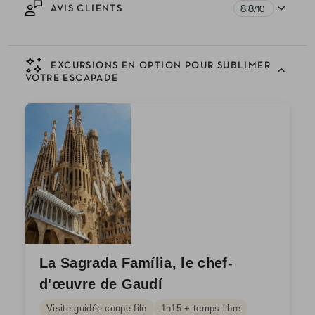
8.8
AVIS CLIENTS
/10
EXCURSIONS EN OPTION POUR SUBLIMER
VOTRE ESCAPADE
La Sagrada Família, le chef-
d'œuvre de Gaudí
Visite guidée coupe-file
1h15 + temps libre