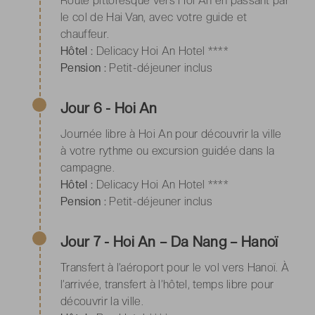
Route pittoresque vers Hoi An en passant par
le col de Hai Van, avec votre guide et
chauffeur.
Hôtel :
Delicacy Hoi An Hotel ****
Pension :
Petit-déjeuner inclus
Jour 6 - Hoi An
Journée libre à Hoi An pour découvrir la ville
à votre rythme ou excursion guidée dans la
campagne.
Hôtel :
Delicacy Hoi An Hotel ****
Pension :
Petit-déjeuner inclus
Jour 7 - Hoi An – Da Nang – Hanoï
Transfert à l’aéroport pour le vol vers Hanoï. À
l’arrivée, transfert à l’hôtel, temps libre pour
découvrir la ville.