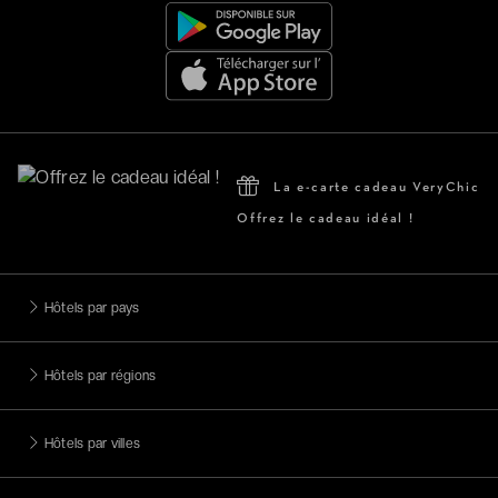
La e-carte cadeau VeryChic
Offrez le cadeau idéal !
Hôtels par pays
Hôtels par régions
Hôtels par villes