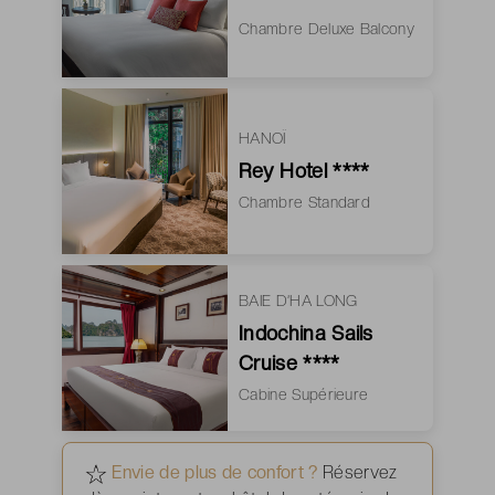
Chambre Deluxe Balcony
HANOÏ
Rey Hotel ****
Chambre Standard
BAIE D’HA LONG
Indochina Sails
Cruise ****
Cabine Supérieure
Envie de plus de confort ?
Réservez