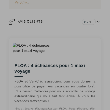
VeryChic
.
8.7
AVIS CLIENTS
/10
FLOA : 4 échéances pour 1 maxi
voyage
FLOA et VeryChic s'associent pour vous donner la
*
possibilité de payer vos vacances en quatre fois
.
Plus besoin d'attendre pour vous accorder ce voyage
extraordinaire qui vous fait tant envie. À vous les
vacances d'exception !
*Sous réserve d’acceptation par FLOA. Vous disposez d’un