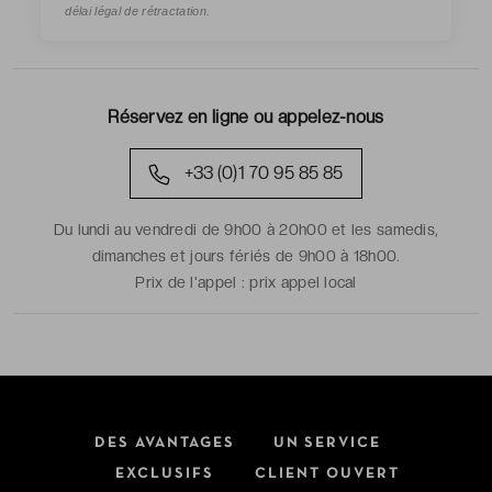
délai légal de rétractation.
Réservez en ligne ou appelez-nous
+33 (0)1 70 95 85 85
Du lundi au vendredi de 9h00 à 20h00 et les samedis,
dimanches et jours fériés de 9h00 à 18h00.
Prix de l'appel :
prix appel local
DES AVANTAGES
UN SERVICE
EXCLUSIFS
CLIENT OUVERT