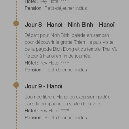
Hôtel :
Rey Hotel ****
Pension :
Petit-déjeuner inclus
Jour 8 - Hanoï – Ninh Binh – Hanoï
Départ pour Ninh Binh, balade en sampan
pour découvrir la grotte Thien Ha puis visite
de la pagode Bich Dong et du temple Thai Vi.
Retour à Hanoï en fin de journée.
Hôtel :
Rey Hotel ****
Pension :
Petit-déjeuner inclus
Jour 9 - Hanoï
Journée libre à Hanoï ou excursion guidée
dans la campagne ou visite de la ville.
Hôtel :
Rey Hotel ****
Pension :
Petit-déjeuner inclus