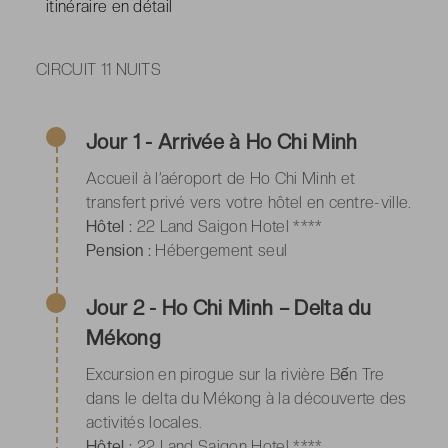
itinéraire en détail
CIRCUIT 11 NUITS
Jour 1 - Arrivée à Ho Chi Minh
Accueil à l’aéroport de Ho Chi Minh et
transfert privé vers votre hôtel en centre-ville.
Hôtel :
22 Land Saigon Hotel ****
Pension :
Hébergement seul
Jour 2 - Ho Chi Minh – Delta du
Mékong
Excursion en pirogue sur la rivière Bến Tre
dans le delta du Mékong à la découverte des
activités locales.
Hôtel :
22 Land Saigon Hotel ****