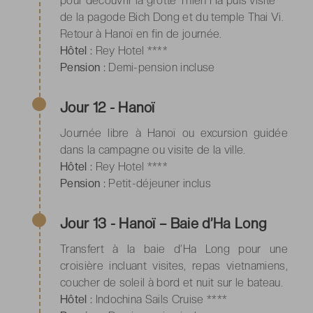
pour découvrir la grotte Thien Ha puis visite
de la pagode Bich Dong et du temple Thai Vi.
Retour à Hanoï en fin de journée.
Hôtel :
Rey Hotel ****
Pension :
Demi-pension incluse
Jour 12 - Hanoï
Journée libre à Hanoï ou excursion guidée
dans la campagne ou visite de la ville.
Hôtel :
Rey Hotel ****
Pension :
Petit-déjeuner inclus
Jour 13 - Hanoï – Baie d’Ha Long
Transfert à la baie d’Ha Long pour une
croisière incluant visites, repas vietnamiens,
coucher de soleil à bord et nuit sur le bateau.
Hôtel :
Indochina Sails Cruise ****