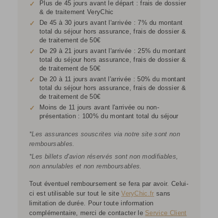
Plus de 45 jours avant le départ : frais de dossier
✓
& de traitement VeryChic
De 45 à 30 jours avant l'arrivée : 7% du montant
✓
total du séjour hors assurance, frais de dossier &
de traitement de 50€
De 29 à 21 jours avant l'arrivée : 25% du montant
✓
total du séjour hors assurance, frais de dossier &
de traitement de 50€
De 20 à 11 jours avant l'arrivée : 50% du montant
✓
total du séjour hors assurance, frais de dossier &
de traitement de 50€
Moins de 11 jours avant l'arrivée ou non-
✓
présentation : 100% du montant total du séjour
*Les assurances souscrites via notre site sont non
remboursables.
*Les billets d'avion réservés sont non modifiables,
non annulables et non remboursables.
Tout éventuel remboursement se fera par avoir. Celui-
ci est utilisable sur tout le site
VeryChic.fr
sans
limitation de durée. Pour toute information
complémentaire, merci de contacter le
Service Client