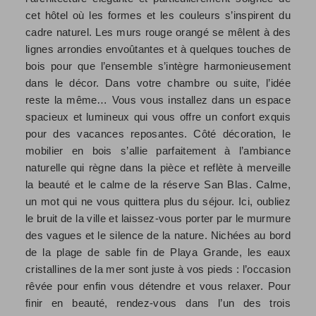
cet hôtel où les formes et les couleurs s’inspirent du
cadre naturel. Les murs rouge orangé se mêlent à des
lignes arrondies envoûtantes et à quelques touches de
bois pour que l’ensemble s’intègre harmonieusement
dans le décor. Dans votre chambre ou suite, l’idée
reste la même… Vous vous installez dans un espace
spacieux et lumineux qui vous offre un confort exquis
pour des vacances reposantes. Côté décoration, le
mobilier en bois s’allie parfaitement à l’ambiance
naturelle qui règne dans la pièce et reflète à merveille
la beauté et le calme de la réserve San Blas. Calme,
un mot qui ne vous quittera plus du séjour. Ici, oubliez
le bruit de la ville et laissez-vous porter par le murmure
des vagues et le silence de la nature. Nichées au bord
de la plage de sable fin de Playa Grande, les eaux
cristallines de la mer sont juste à vos pieds : l’occasion
rêvée pour enfin vous détendre et vous relaxer. Pour
finir en beauté, rendez-vous dans l’un des trois