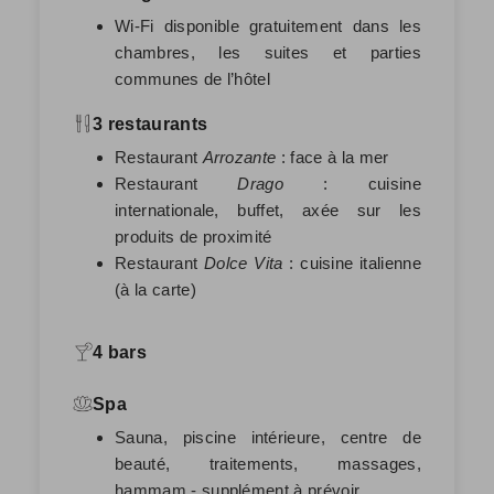
Wi-Fi disponible gratuitement dans les
chambres, les suites et parties
communes de l’hôtel
3 restaurants
Restaurant
Arrozante
: face à la mer
Restaurant
Drago
: cuisine
internationale, buffet, axée sur les
produits de proximité
Restaurant
Dolce Vita
: cuisine italienne
(à la carte)
4 bars
Spa
Sauna, piscine intérieure, centre de
beauté, traitements, massages,
hammam - supplément à prévoir