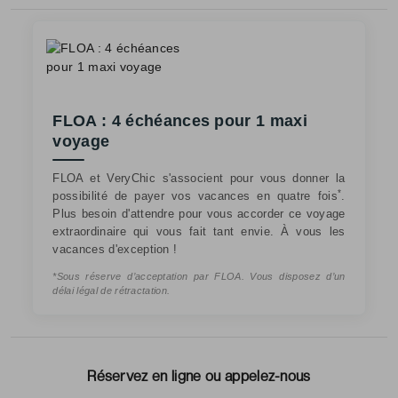
FLOA : 4 échéances pour 1 maxi
voyage
FLOA et VeryChic s'associent pour vous donner la
*
possibilité de payer vos vacances en quatre fois
.
Plus besoin d'attendre pour vous accorder ce voyage
extraordinaire qui vous fait tant envie. À vous les
vacances d'exception !
*Sous réserve d’acceptation par FLOA. Vous disposez d’un
délai légal de rétractation.
Réservez en ligne ou appelez-nous