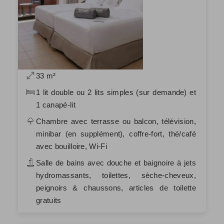
33 m²
1 lit double ou 2 lits simples (sur demande) et
1 canapé-lit
Chambre avec terrasse ou balcon, télévision,
minibar (en supplément), coffre-fort, thé/café
avec bouilloire, Wi-Fi
Salle de bains avec douche et baignoire à jets
hydromassants, toilettes, sèche-cheveux,
peignoirs & chaussons, articles de toilette
gratuits