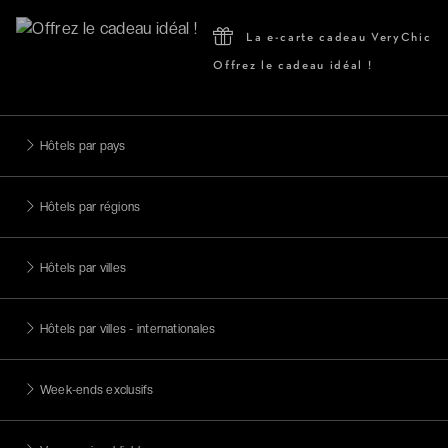
La e-carte cadeau VeryChic
Offrez le cadeau idéal !
Hôtels par pays
Hôtels par régions
Hôtels par villes
Hôtels par villes - internationales
Week-ends exclusifs