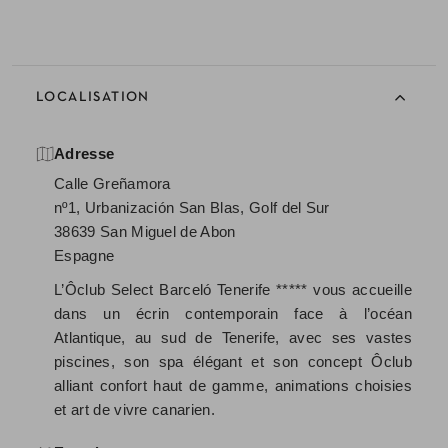
LOCALISATION
Adresse
Calle Greñamora
nº1, Urbanización San Blas, Golf del Sur
38639 San Miguel de Abon
Espagne
L’Ôclub Select Barceló Tenerife ***** vous accueille
dans un écrin contemporain face à l’océan
Atlantique, au sud de Tenerife, avec ses vastes
piscines, son spa élégant et son concept Ôclub
alliant confort haut de gamme, animations choisies
et art de vivre canarien.