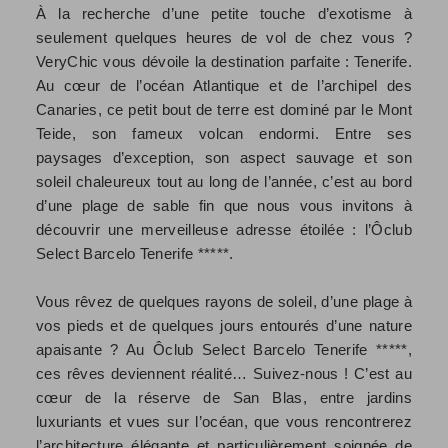
À la recherche d’une petite touche d’exotisme à
seulement quelques heures de vol de chez vous ?
VeryChic vous dévoile la destination parfaite : Tenerife.
Au cœur de l’océan Atlantique et de l’archipel des
Canaries, ce petit bout de terre est dominé par le Mont
Teide, son fameux volcan endormi. Entre ses
paysages d’exception, son aspect sauvage et son
soleil chaleureux tout au long de l’année, c’est au bord
d’une plage de sable fin que nous vous invitons à
découvrir une merveilleuse adresse étoilée : l’Ôclub
Select Barcelo Tenerife *****.
Vous rêvez de quelques rayons de soleil, d’une plage à
vos pieds et de quelques jours entourés d’une nature
apaisante ? Au Ôclub Select Barcelo Tenerife *****,
ces rêves deviennent réalité… Suivez-nous ! C’est au
cœur de la réserve de San Blas, entre jardins
luxuriants et vues sur l’océan, que vous rencontrerez
l’architecture élégante et particulièrement soignée de