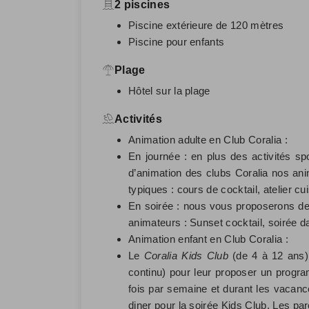
2 piscines
Piscine extérieure de 120 mètres
Piscine pour enfants
Plage
Hôtel sur la plage
Activités
Animation adulte en Club Coralia :
En journée : en plus des activités sp
d’animation des clubs Coralia nos anim
typiques : cours de cocktail, atelier c
En soirée : nous vous proposerons de
animateurs : Sunset cocktail, soirée d
Animation enfant en Club Coralia :
Le
Coralia Kids Club
(de 4 à 12 ans) 
continu) pour leur proposer un progr
fois par semaine et durant les vacanc
diner pour la soirée Kids Club. Les par