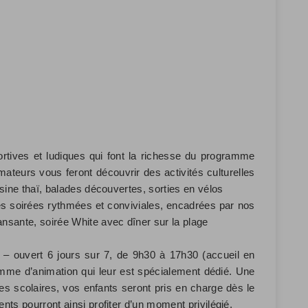
ortives et ludiques qui font la richesse du programme
ateurs vous feront découvrir des activités culturelles
uisine thaï, balades découvertes, sorties en vélos
s soirées rythmées et conviviales, encadrées par nos
ansante, soirée White avec dîner sur la plage
– ouvert 6 jours sur 7, de 9h30 à 17h30 (accueil en
amme d’animation qui leur est spécialement dédié. Une
es scolaires, vos enfants seront pris en charge dès le
ents pourront ainsi profiter d’un moment privilégié.