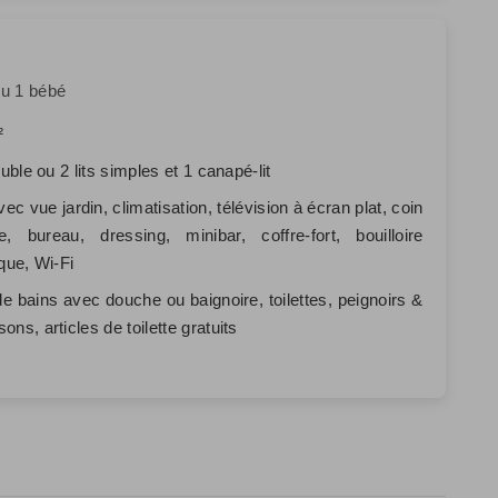
ou 1 bébé
²
ouble ou 2 lits simples et 1 canapé-lit
avec vue jardin, climatisation, télévision à écran plat, coin
e, bureau, dressing, minibar, coffre-fort, bouilloire
ique, Wi-Fi
de bains avec douche ou baignoire, toilettes, peignoirs &
ons, articles de toilette gratuits