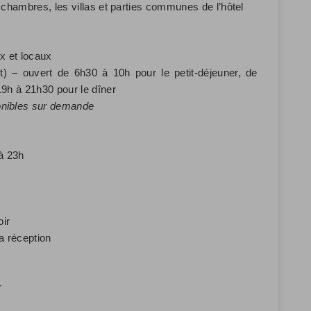
 chambres, les villas et parties communes de l’hôtel
ux et locaux
) – ouvert de 6h30 à 10h pour le petit-déjeuner, de
19h à 21h30 pour le dîner
onibles sur demande
à 23h
ir
a réception
r