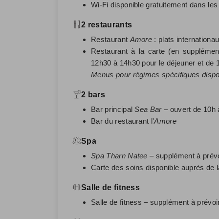
Wi-Fi disponible gratuitement dans les
2 restaurants
Restaurant
Amore
: plats internationa
Restaurant à la carte (en supplément
12h30 à 14h30 pour le déjeuner et de 
Menus pour régimes spécifiques disp
2 bars
Bar principal
Sea Bar
– ouvert de 10h 
Bar du restaurant l'
Amore
Spa
Spa Tharn Natee
– supplément à prévo
Carte des soins disponible auprès de l
Salle de fitness
Salle de fitness – supplément à prévoi