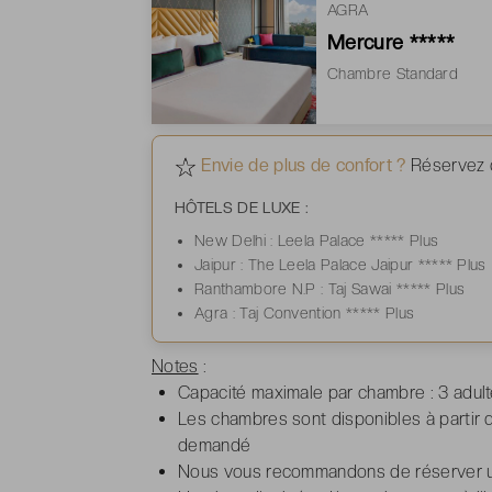
AGRA
Mercure *****
Chambre Standard
Envie de plus de confort ?
Réservez d
HÔTELS DE LUXE :
New Delhi : Leela Palace ***** Plus
Jaipur : The Leela Palace Jaipur ***** Plus
Ranthambore N.P : Taj Sawai ***** Plus
Agra : Taj Convention ***** Plus
Notes
:
Capacité maximale par chambre : 3 adulte
Les chambres sont disponibles à partir 
demandé
Nous vous recommandons de réserver un v