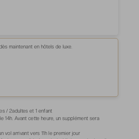
ès maintenant en hôtels de luxe.
s / 2adultes et 1 enfant
de 14h. Avant cette heure, un supplément sera
ol arrivant vers 11h le premier jour