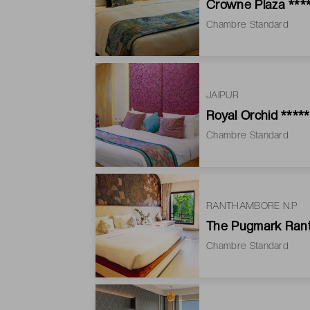
Crowne Plaza ***
Chambre Standard
JAIPUR
Royal Orchid *****
Chambre Standard
RANTHAMBORE N.P
The Pugmark Ran
Chambre Standard