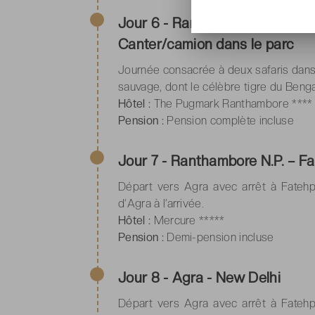
Jour 6 - Ranthambore N.P. – 1 
Canter/camion dans le parc
Journée consacrée à deux safaris dans
sauvage, dont le célèbre tigre du Benga
Hôtel :
The Pugmark Ranthambore ****
Pension :
Pension complète incluse
Jour 7 - Ranthambore N.P. – Fa
Départ vers Agra avec arrêt à Fatehpu
d’Agra à l’arrivée.
Hôtel :
Mercure *****
Pension :
Demi-pension incluse
Jour 8 - Agra - New Delhi
Départ vers Agra avec arrêt à Fatehpu