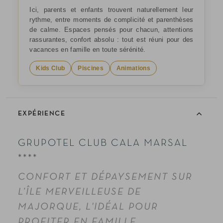
Ici, parents et enfants trouvent naturellement leur
rythme, entre moments de complicité et parenthèses
de calme. Espaces pensés pour chacun, attentions
rassurantes, confort absolu : tout est réuni pour des
vacances en famille en toute sérénité.
Kids Club
Piscines
Animations
EXPÉRIENCE
GRUPOTEL CLUB CALA MARSAL
****
CONFORT ET DÉPAYSEMENT SUR
L’ÎLE MERVEILLEUSE DE
MAJORQUE, L'IDÉAL POUR
PROFITER EN FAMILLE.