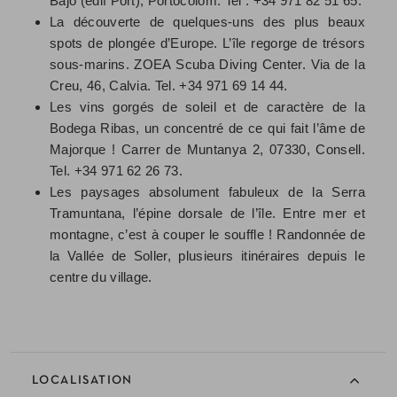
Bajo (edif Port), Portocolom. Tel : +34 971 82 51 65.
La découverte de quelques-uns des plus beaux
spots de plongée d’Europe. L’île regorge de trésors
sous-marins. ZOEA Scuba Diving Center. Via de la
Creu, 46, Calvia. Tel. +34 971 69 14 44.
Les vins gorgés de soleil et de caractère de la
Bodega Ribas, un concentré de ce qui fait l’âme de
Majorque ! Carrer de Muntanya 2, 07330, Consell.
Tel. +34 971 62 26 73.
Les paysages absolument fabuleux de la Serra
Tramuntana, l’épine dorsale de l’île. Entre mer et
montagne, c’est à couper le souffle ! Randonnée de
la Vallée de Soller, plusieurs itinéraires depuis le
centre du village.
LOCALISATION