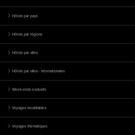
Hôtels par pays
Hôtels par régions
Hôtels par villes
Hôtels par villes - internationales
Week-ends exclusifs
Voyages inoubliables
Voyages thématiques