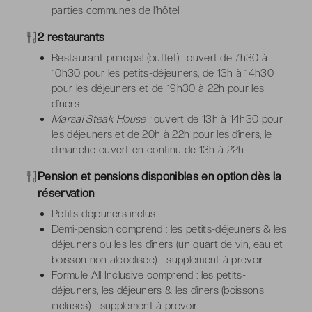
parties communes de l’hôtel
2 restaurants
Restaurant principal (buffet) : ouvert de 7h30 à
10h30 pour les petits-déjeuners, de 13h à 14h30
pour les déjeuners et de 19h30 à 22h pour les
dîners
Marsal Steak House :
ouvert de 13h à 14h30 pour
les déjeuners et de 20h à 22h pour les dîners, le
dimanche ouvert en continu de 13h à 22h
Pension et pensions disponibles en option dès la
réservation
Petits-déjeuners inclus
Demi-pension comprend : les petits-déjeuners & les
déjeuners ou les les dîners (un quart de vin, eau et
boisson non alcoolisée) - supplément à prévoir
Formule All Inclusive comprend : les petits-
déjeuners, les déjeuners & les dîners (boissons
incluses) - supplément à prévoir