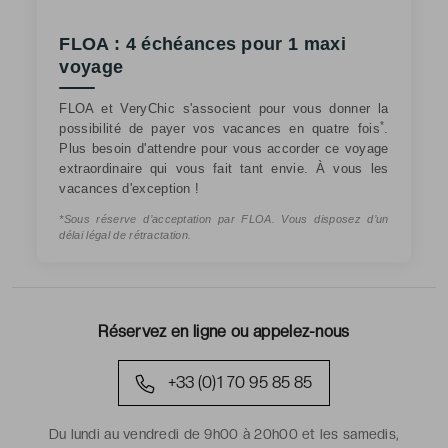
FLOA : 4 échéances pour 1 maxi
voyage
FLOA et VeryChic s'associent pour vous donner la
*
possibilité de payer vos vacances en quatre fois
.
Plus besoin d'attendre pour vous accorder ce voyage
extraordinaire qui vous fait tant envie. À vous les
vacances d'exception !
*Sous réserve d’acceptation par FLOA. Vous disposez d’un
délai légal de rétractation.
Réservez en ligne ou appelez-nous
+33 (0)1 70 95 85 85
Du lundi au vendredi de 9h00 à 20h00 et les samedis,