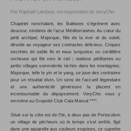
Par Raphaël Lambois, correspondant de VeryChic
Chapelet nonchalant, les Baléares s’égrènent avec
douceur, nimbées de l’azur Méditerranéen. Au cœur du
petit archipel, Majorque, fille de la mer et du soleil,
dévoile au voyageur ses contrastes délicieux. Criques
secrètes de sable fin et eaux turquoise, ou cordillère
rocheuse qui file vers le ciel ; stations pétillantes ou
petits villages somnolents nichés dans les montagnes,
Majorque, telle le yin et le yang, se joue des contraires
pour un résultat divin. Un sens de l’accueil légendaire
et une authenticité généreuse la placent en
incontournable du dépaysement. VeryChic vous y
emmène au Grupotel Club Cala Marsal ****.
Situé sur la côte est de l’île, à deux pas de Portocolom
un village de pêcheurs où le temps s’est arrêté, figé
dans une aquarelle aux couleurs exquises, ce superbe