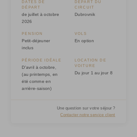
DATES DE
DÉPART DU
DÉPART
CIRCUIT
de juillet à octobre
Dubrovnik
2026
PENSION
VOLS
Petit-déjeuner
En option
inclus
PÉRIODE IDÉALE
LOCATION DE
VOITURE
D'avril à octobre,
Du jour 1 au jour 8
(au printemps, en
été comme en
arrière-saison)
Une question sur votre séjour ?
Contacter notre service client