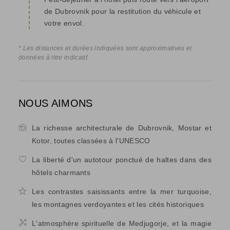
de Dubrovnik pour la restitution du véhicule et
votre envol.
* Les distances et durées indiquées sont approximatives et
données à titre indicatif.
NOUS AIMONS
La richesse architecturale de Dubrovnik, Mostar et
Kotor, toutes classées à l'UNESCO
La liberté d'un autotour ponctué de haltes dans des
hôtels charmants
Les contrastes saisissants entre la mer turquoise,
les montagnes verdoyantes et les cités historiques
L'atmosphère spirituelle de Medjugorje, et la magie