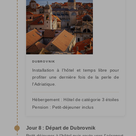
DUBROVNIK
Installation à l'hôtel et temps libre pour
profiter une dernière fois de la perle de
l'Adriatique.
Hébergement :
Hôtel de catégorie 3 étoiles
Pension :
Petit-déjeuner inclus
Jour 8 : Départ de Dubrovnik
Petit-déjeuner à l'hôtel puis route vers l'aéroport