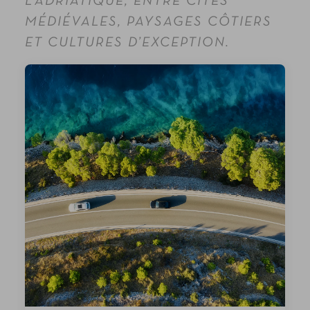
L’ADRIATIQUE, ENTRE CITÉS
MÉDIÉVALES, PAYSAGES CÔTIERS
ET CULTURES D’EXCEPTION.