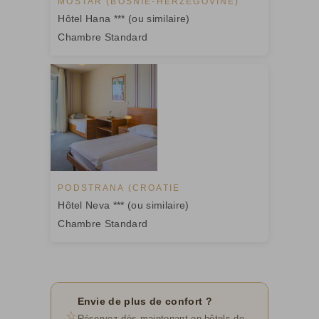
MOSTAR (BOSNIE-HERZÉGOVINE)
Hôtel Hana *** (ou similaire)
Chambre Standard
PODSTRANA (CROATIE
Hôtel Neva *** (ou similaire)
Chambre Standard
Envie de plus de confort ?
☆
Réservez dès maintenant en hôtels de