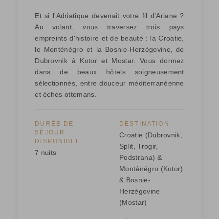
Et si l'Adriatique devenait votre fil d'Ariane ?
Au volant, vous traversez trois pays
empreints d'histoire et de beauté : la Croatie,
le Monténégro et la Bosnie-Herzégovine, de
Dubrovnik à Kotor et Mostar. Vous dormez
dans de beaux hôtels soigneusement
sélectionnés, entre douceur méditerranéenne
et échos ottomans.
DURÉE DE
DESTINATION
SÉJOUR
Croatie (Dubrovnik,
DISPONIBLE
Split, Trogir,
7 nuits
Podstrana) &
Monténégro (Kotor)
& Bosnie-
Herzégovine
(Mostar)