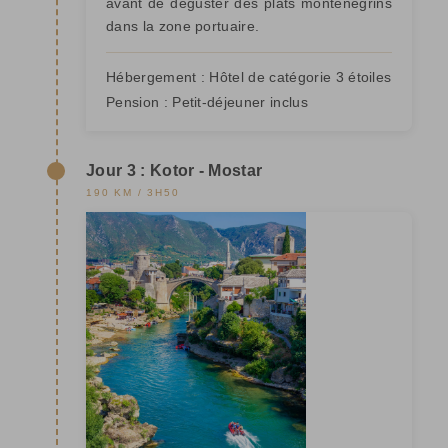
avant de déguster des plats monténégrins
dans la zone portuaire.
Hébergement :
Hôtel de catégorie 3 étoiles
Pension :
Petit-déjeuner inclus
Jour 3 : Kotor - Mostar
190 KM / 3H50