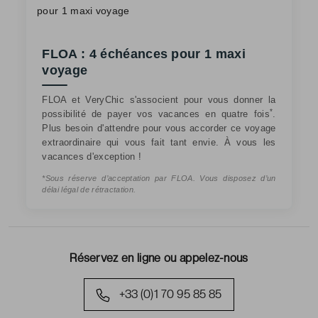
FLOA : 4 échéances pour 1 maxi
voyage
FLOA et VeryChic s'associent pour vous donner la
*
possibilité de payer vos vacances en quatre fois
.
Plus besoin d'attendre pour vous accorder ce voyage
extraordinaire qui vous fait tant envie. À vous les
vacances d'exception !
*Sous réserve d’acceptation par FLOA. Vous disposez d’un
délai légal de rétractation.
Réservez en ligne ou appelez-nous
+33 (0)1 70 95 85 85