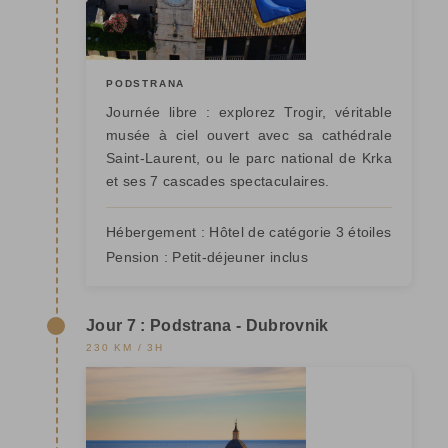
PODSTRANA
Journée libre : explorez Trogir, véritable
musée à ciel ouvert avec sa cathédrale
Saint-Laurent, ou le parc national de Krka
et ses 7 cascades spectaculaires.
Hébergement :
Hôtel de catégorie 3 étoiles
Pension :
Petit-déjeuner inclus
Jour 7 : Podstrana - Dubrovnik
230 KM / 3H