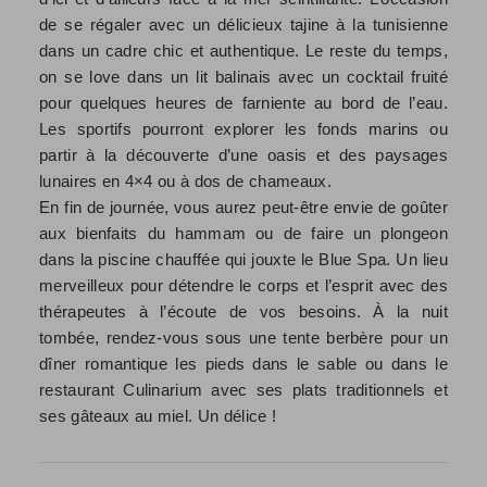
de se régaler avec un délicieux tajine à la tunisienne
dans un cadre chic et authentique. Le reste du temps,
on se love dans un lit balinais avec un cocktail fruité
pour quelques heures de farniente au bord de l’eau.
Les sportifs pourront explorer les fonds marins ou
partir à la découverte d’une oasis et des paysages
lunaires en 4×4 ou à dos de chameaux.
En fin de journée, vous aurez peut-être envie de goûter
aux bienfaits du hammam ou de faire un plongeon
dans la piscine chauffée qui jouxte le Blue Spa. Un lieu
merveilleux pour détendre le corps et l’esprit avec des
thérapeutes à l’écoute de vos besoins. À la nuit
tombée, rendez-vous sous une tente berbère pour un
dîner romantique les pieds dans le sable ou dans le
restaurant Culinarium avec ses plats traditionnels et
ses gâteaux au miel. Un délice !