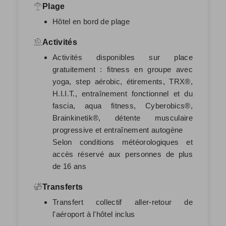
Plage
Hôtel en bord de plage
Activités
Activités disponibles sur place
gratuitement : fitness en groupe avec
yoga, step aérobic, étirements, TRX®,
H.I.I.T., entraînement fonctionnel et du
fascia, aqua fitness, Cyberobics®,
Brainkinetik®, détente musculaire
progressive et entraînement autogène
Selon conditions météorologiques et
accès réservé aux personnes de plus
de 16 ans
Transferts
Transfert collectif aller-retour de
l'aéroport à l'hôtel inclus