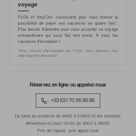
voyage
FLOA et VeryChic s'associent pour vous donner la
*
possibilité de payer vos vacances en quatre fois
.
Plus besoin d'attendre pour vous accorder ce voyage
extraordinaire qui vous fait tant envie. À vous les
vacances d'exception !
*Sous réserve d’acceptation par FLOA. Vous disposez d’un
délai légal de rétractation.
Réservez en ligne ou appelez-nous
+33 (0)1 70 95 85 85
Du lundi au vendredi de 9h00 à 20h00 et les samedis,
dimanches et jours fériés de 9h00 à 18h00.
Prix de l'appel :
prix appel local