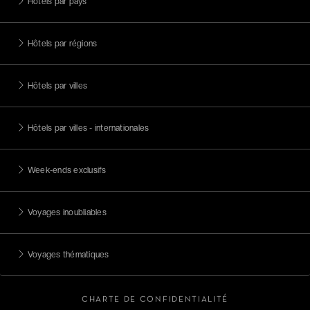
Hôtels par pays
Hôtels par régions
Hôtels par villes
Hôtels par villes - internationales
Week-ends exclusifs
Voyages inoubliables
Voyages thématiques
CHARTE DE CONFIDENTIALITÉ