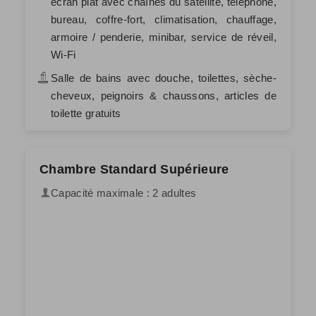
écran plat avec chaînes du satellite, téléphone,
bureau, coffre-fort, climatisation, chauffage,
armoire / penderie, minibar, service de réveil,
Wi-Fi
Salle de bains avec douche, toilettes, sèche-
cheveux, peignoirs & chaussons, articles de
toilette gratuits
Chambre Standard Supérieure
Capacité maximale : 2 adultes