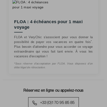
FLOA : 4 échéances pour 1 maxi
voyage
FLOA et VeryChic s'associent pour vous donner la
*
possibilité de payer vos vacances en quatre fois
.
Plus besoin d'attendre pour vous accorder ce voyage
extraordinaire qui vous fait tant envie. À vous les
vacances d'exception !
*Sous réserve d’acceptation par FLOA. Vous disposez d’un
délai légal de rétractation.
Réservez en ligne ou appelez-nous
+33 (0)1 70 95 85 85