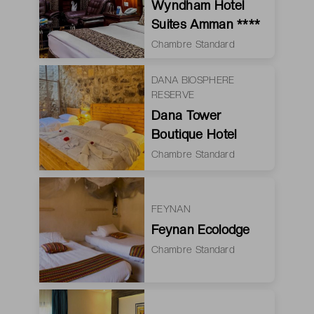
Wyndham Hotel
Suites Amman ****
Chambre Standard
DANA BIOSPHERE
RESERVE
Dana Tower
Boutique Hotel
Chambre Standard
FEYNAN
Feynan Ecolodge
Chambre Standard