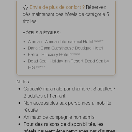
Envie de plus de confort ?
Réservez
dès maintenant des hôtels de catégorie 5
étoiles.
HÔTELS 5 ÉTOILES :
Amman : Amman International Hotel *****
Dana : Dana Guesthouse Boutique Hotel
Pétra : H Luxury Hotel *****
Dead Sea : Holiday Inn Resort Dead Sea by
IHG *****
Notes
:
Capacité maximale par chambre : 3 adultes /
2 adultes et 1 enfant
Non accessibles aux personnes à mobilité
réduite
Animaux de compagnie non admis
Pour des raisons de disponibilités, les
hôtels peuvent être remplacés par d'autres