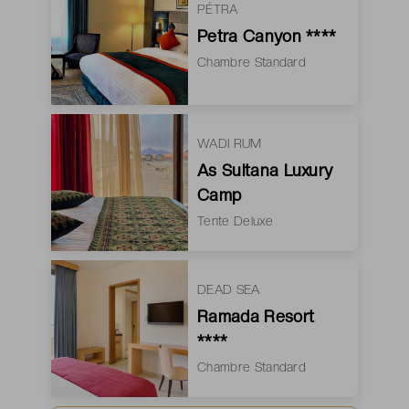
PÉTRA
Petra Canyon ****
Chambre Standard
WADI RUM
As Sultana Luxury
Camp
Tente Deluxe
DEAD SEA
Ramada Resort
****
Chambre Standard