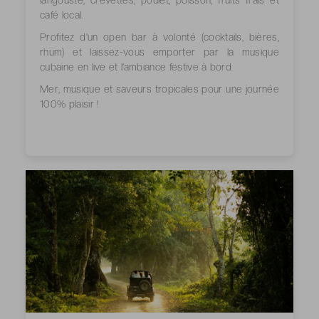
café local.
Profitez d’un open bar à volonté (cocktails, bières,
rhum) et laissez-vous emporter par la musique
cubaine en live et l’ambiance festive à bord.
Mer, musique et saveurs tropicales pour une journée
100% plaisir !