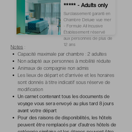
***** - Adults only
Surclassement garanti en
Chambre Deluxe vue mer
- Formule All Incusive
Établissement réservé
aux personnes de plus de
12 ans
Notes
:
Capacité maximale par chambre : 2 adultes
Non adapté aux personnes à mobilité réduite
Animaux de compagnie non admis
Les lieux de départ et d'arrivée et les horaires
sont donnés à titre indicatif sous réserve de
modification
Un carnet contenant tous les documents de
voyage vous sera envoyé au plus tard 8 jours
avant votre départ
Pour des raisons de disponibilités, les hôtels
peuvent être remplacés par d'autres hôtels de
catégorie similaire et les étapes peuvent être