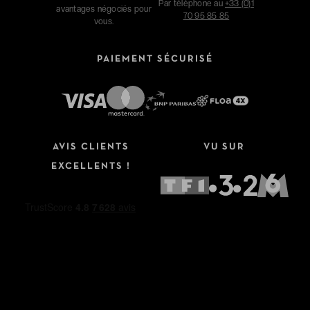
Par téléphone au
+33 (0)1
avantages négociés pour
70 95 85 85
vous.
PAIEMENT SÉCURISÉ
AVIS CLIENTS
VU SUR
EXCELLENTS !