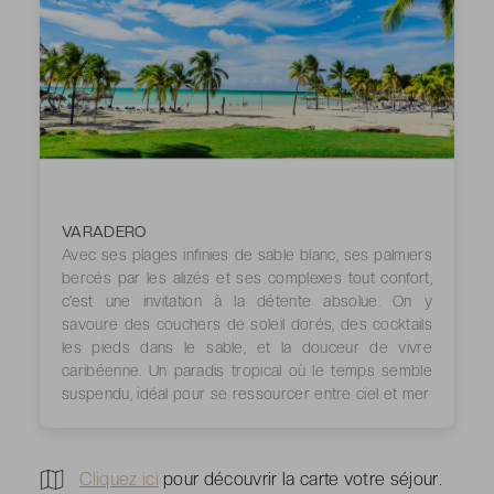
VARADERO
Avec ses plages infinies de sable blanc, ses palmiers
bercés par les alizés et ses complexes tout confort,
c’est une invitation à la détente absolue. On y
savoure des couchers de soleil dorés, des cocktails
les pieds dans le sable, et la douceur de vivre
caribéenne. Un paradis tropical où le temps semble
suspendu, idéal pour se ressourcer entre ciel et mer
Cliquez ici
pour découvrir la carte votre séjour.