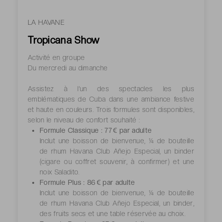
LA HAVANE
Tropicana Show
Activité en groupe
Du mercredi au dimanche
Assistez à l’un des spectacles les plus
emblématiques de Cuba dans une ambiance festive
et haute en couleurs. Trois formules sont disponibles,
selon le niveau de confort souhaité :
Formule Classique : 77 € par adulte
Inclut une boisson de bienvenue, ¼ de bouteille
de rhum Havana Club Añejo Especial, un binder
(cigare ou coffret souvenir, à confirmer) et une
noix Saladito.
Formule Plus : 86 € par adulte
Inclut une boisson de bienvenue, ¼ de bouteille
de rhum Havana Club Añejo Especial, un binder,
des fruits secs et une table réservée au choix.