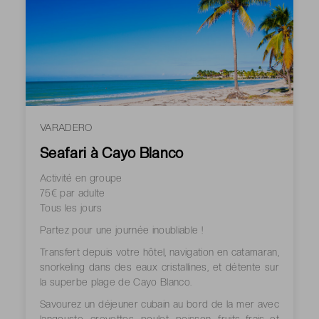
VARADERO
Seafari à Cayo Blanco
Activité en groupe
75€ par adulte
Tous les jours
Partez pour une journée inoubliable !
Transfert depuis votre hôtel, navigation en catamaran,
snorkeling dans des eaux cristallines, et détente sur
la superbe plage de Cayo Blanco.
Savourez un déjeuner cubain au bord de la mer avec
langouste, crevettes, poulet, poisson, fruits frais et