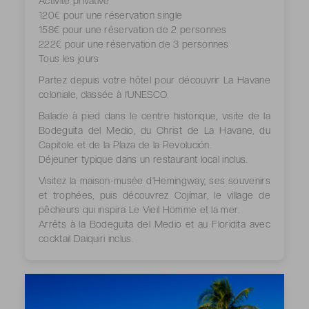
Activité privative
120€ pour une réservation single
158€ pour une réservation de 2 personnes
222€ pour une réservation de 3 personnes
Tous les jours
Partez depuis votre hôtel pour découvrir La Havane
coloniale, classée à l’UNESCO.
Balade à pied dans le centre historique, visite de la
Bodeguita del Medio, du Christ de La Havane, du
Capitole et de la Plaza de la Revolución.
Déjeuner typique dans un restaurant local inclus.
Visitez la maison-musée d’Hemingway, ses souvenirs
et trophées, puis découvrez Cojímar, le village de
pêcheurs qui inspira Le Vieil Homme et la mer.
Arrêts à la Bodeguita del Medio et au Floridita avec
cocktail Daiquiri inclus.