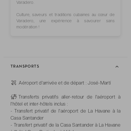
Varadero.
Culture, saveurs et traditions cubaines au cœur de
Varadero, une expérience à savourer sans
modération !
TRANSPORTS
-
Aéroport d'arrivée et de départ : José-Martí
-
Transferts privatifs aller-retour de l'aéroport à
l'hôtel et inter-hôtels inclus :
- Transfert privatif de l'aéroport de La Havane à la
Casa Santander
- Transfert privatif de la Casa Santander à La Havane