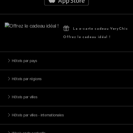
La e-carte cadeau VeryChic
Offrez le cadeau idéal !
Hôtels par pays
Hôtels par régions
Hôtels par villes
Hôtels par villes - internationales