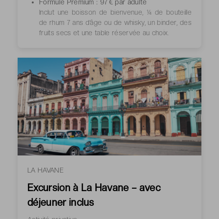
Formule Premium : 97 € par adulte
Inclut une boisson de bienvenue, ¼ de bouteille
de rhum 7 ans d’âge ou de whisky, un binder, des
fruits secs et une table réservée au choix.
LA HAVANE
Excursion à La Havane – avec
déjeuner inclus