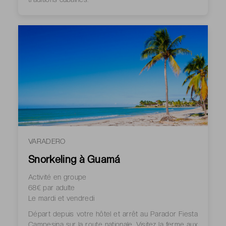
VARADERO
Snorkeling à Guamá
Activité en groupe
68€ par adulte
Le mardi et vendredi
Départ depuis votre hôtel et arrêt au Parador Fiesta
Campesina sur la route nationale. Visitez la ferme aux