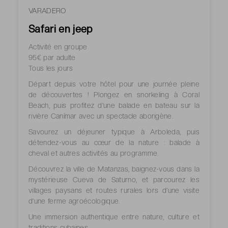
VARADERO
Safari en jeep
Activité en groupe
95€ par adulte
Tous les jours
Départ depuis votre hôtel pour une journée pleine
de découvertes ! Plongez en snorkeling à Coral
Beach, puis profitez d’une balade en bateau sur la
rivière Canímar avec un spectacle aborigène.
Savourez un déjeuner typique à Arboleda, puis
détendez-vous au cœur de la nature : balade à
cheval et autres activités au programme.
Découvrez la ville de Matanzas, baignez-vous dans la
mystérieuse Cueva de Saturno, et parcourez les
villages paysans et routes rurales lors d’une visite
d’une ferme agroécologique.
Une immersion authentique entre nature, culture et
traditions cubaines.