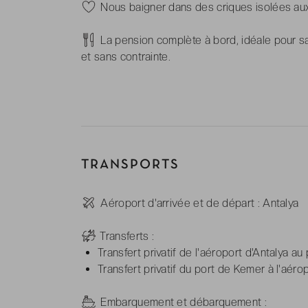
-
Nous baigner dans des criques isolées aux 
-
La pension complète à bord, idéale pour sa
et sans contrainte.
TRANSPORTS
-
Aéroport d'arrivée et de départ : Antalya
-
Transferts :
Transfert privatif de l'aéroport d'Antalya a
Transfert privatif du port de Kemer à l'aérop
-
Embarquement et débarquement :