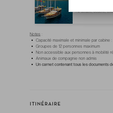
7 à 9 m²
1 lit double, douche, toile
Notes
:
Capacité maximale et minimale par cabine 
Groupes de 12 personnes maximum
Non accessible aux personnes à mobilité r
Animaux de compagnie non admis
Un carnet contenant tous les documents d
ITINÉRAIRE