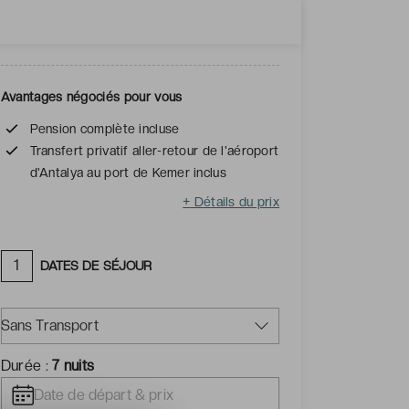
Marseille, Lyon, Genève, Bruxelles et
Luxembourg
Avantages négociés pour vous
Pension complète incluse
Transfert privatif aller-retour de l'aéroport
d'Antalya au port de Kemer inclus
+
Détails du prix
1
DATES DE SÉJOUR
Sans Transport
Durée :
7 nuits