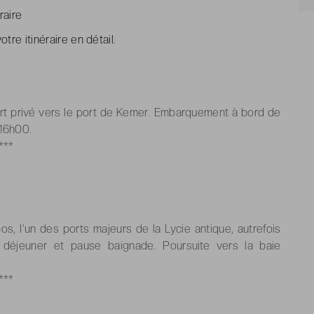
raire
tre itinéraire en détail.
fert privé vers le port de Kemer. Embarquement à bord de
 16h00.
***
os, l’un des ports majeurs de la Lycie antique, autrefois
, déjeuner et pause baignade. Poursuite vers la baie
***