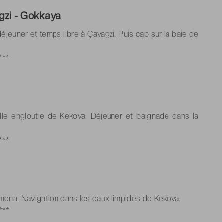
gzi - Gokkaya
éjeuner et temps libre à Çayagzi. Puis cap sur la baie de
***
lle engloutie de Kekova. Déjeuner et baignade dans la
***
imena. Navigation dans les eaux limpides de Kekova.
***