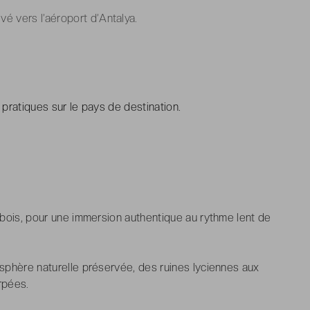
vé vers l’aéroport d’Antalya.
 pratiques sur le pays de destination.
n bois, pour une immersion authentique au rythme lent de
osphère naturelle préservée, des ruines lyciennes aux
rpées.