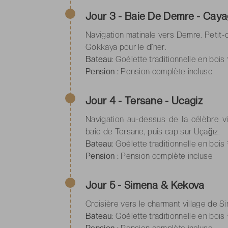
Jour 3 - Baie De Demre - Caya
Navigation matinale vers Demre. Petit-d
Gökkaya pour le dîner.
Bateau:
Goélette traditionnelle en bois 
Pension :
Pension complète incluse
Jour 4 - Tersane - Ucagiz
Navigation au-dessus de la célèbre vi
baie de Tersane, puis cap sur Üçağız.
Bateau:
Goélette traditionnelle en bois 
Pension :
Pension complète incluse
Jour 5 - Simena & Kekova
Croisière vers le charmant village de S
Bateau:
Goélette traditionnelle en bois 