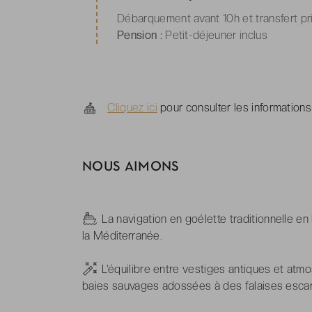
Débarquement avant 10h et transfert pri
Pension :
Petit-déjeuner inclus
Cliquez ici
pour consulter les informations
NOUS AIMONS
-
La navigation en goélette traditionnelle e
la Méditerranée.
-
L’équilibre entre vestiges antiques et atm
baies sauvages adossées à des falaises esca