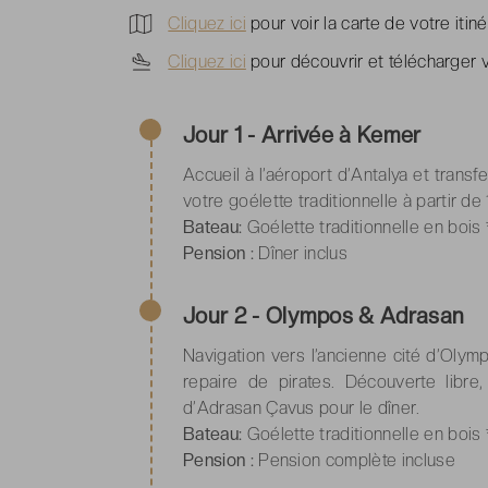
Cliquez ici
pour voir la carte de votre itiné
Cliquez ici
pour découvrir et télécharger vo
Jour 1 - Arrivée à Kemer
Accueil à l’aéroport d’Antalya et trans
votre goélette traditionnelle à partir de
Bateau:
Goélette traditionnelle en bois 
Pension :
Dîner inclus
Jour 2 - Olympos & Adrasan
Navigation vers l’ancienne cité d’Olymp
repaire de pirates. Découverte libre
d’Adrasan Çavus pour le dîner.
Bateau:
Goélette traditionnelle en bois 
Pension :
Pension complète incluse