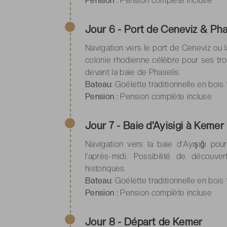
Pension :
Pension complète incluse
Jour 6 - Port de Ceneviz & Pha
Navigation vers le port de Ceneviz ou l
colonie rhodienne célèbre pour ses tro
devant la baie de Phaselis.
Bateau:
Goélette traditionnelle en bois 
Pension :
Pension complète incluse
Jour 7 - Baie d'Ayisigi à Kemer
Navigation vers la baie d’Ayışığı po
l’après-midi. Possibilité de découv
historiques.
Bateau:
Goélette traditionnelle en bois 
Pension :
Pension complète incluse
Jour 8 - Départ de Kemer