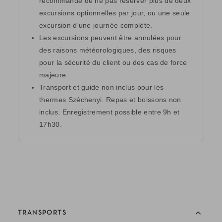
recommandé de ne pas réserver plus de deux
excursions optionnelles par jour, ou une seule
excursion d'une journée complète.
Les excursions peuvent être annulées pour
des raisons météorologiques, des risques
pour la sécurité du client ou des cas de force
majeure.
Transport et guide non inclus pour les
thermes Széchenyi. Repas et boissons non
inclus. Enregistrement possible entre 9h et
17h30.
TRANSPORTS