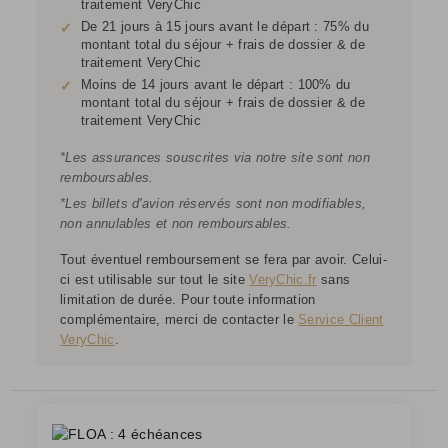
traitement VeryChic
De 21 jours à 15 jours avant le départ : 75% du
✓
montant total du séjour + frais de dossier & de
traitement VeryChic
Moins de 14 jours avant le départ : 100% du
✓
montant total du séjour + frais de dossier & de
traitement VeryChic
*Les assurances souscrites via notre site sont non
remboursables.
*Les billets d'avion réservés sont non modifiables,
non annulables et non remboursables.
Tout éventuel remboursement se fera par avoir. Celui-
ci est utilisable sur tout le site
VeryChic.fr
sans
limitation de durée. Pour toute information
complémentaire, merci de contacter le
Service Client
VeryChic
.