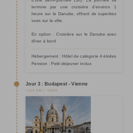
d'une demi-journée (3h). La journée se
termine par une croisière d'environ 1
heure sur le Danube, offrant de superbes
vues sur la ville.
En option : Croisière sur le Danube avec
dîner à bord
Hébergement :
Hôtel de catégorie 4 étoiles
Pension :
Petit-déjeuner inclus
Jour 3 : Budapest - Vienne
~214 KM / ~2H30