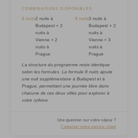
COMBINAISONS DISPONIBLES
6 nuits
2 nuits à
8 nuits
3 nuits à
Budapest + 2
Budapest + 2
nuits à
nuits à
Vienne + 2
Vienne + 3
nuits à
nuits à
Prague
Prague
La structure du programme reste identique
selon les formules. La formule 8 nuits ajoute
une nuit supplémentaire à Budapest et à
Prague, permettant une journée libre dans
chacune de ces deux villes pour explorer à
votre rythme.
Une question sur votre séjour ?
Contacter notre service client