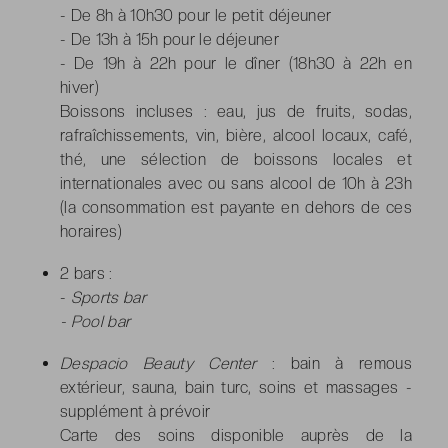
- De 8h à 10h30 pour le petit déjeuner
- De 13h à 15h pour le déjeuner
- De 19h à 22h pour le dîner (18h30 à 22h en
hiver)
Boissons incluses : eau, jus de fruits, sodas,
rafraîchissements, vin, bière, alcool locaux, café,
thé, une sélection de boissons locales et
internationales avec ou sans alcool de 10h à 23h
(la consommation est payante en dehors de ces
horaires)
2 bars :
-
Sports bar
- Pool bar
Despacio Beauty Center
: bain à remous
extérieur, sauna, bain turc, soins et massages -
supplément à prévoir
Carte des soins disponible auprès de la