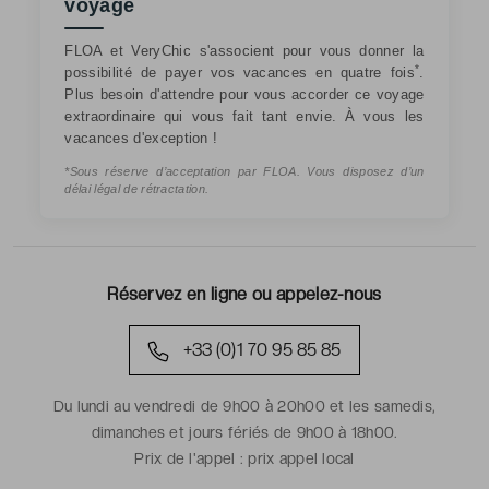
voyage
FLOA et VeryChic s'associent pour vous donner la
*
possibilité de payer vos vacances en quatre fois
.
Plus besoin d'attendre pour vous accorder ce voyage
extraordinaire qui vous fait tant envie. À vous les
vacances d'exception !
*Sous réserve d’acceptation par FLOA. Vous disposez d’un
délai légal de rétractation.
Réservez en ligne ou appelez-nous
+33 (0)1 70 95 85 85
Du lundi au vendredi de 9h00 à 20h00 et les samedis,
dimanches et jours fériés de 9h00 à 18h00.
Prix de l'appel :
prix appel local