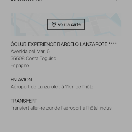
cheveux, peignoirs & chaussons, articles de toilette
gratuits
Voir la carte
ÔCLUB EXPERIENCE BARCELO LANZAROTE ****
Avenida del Mar, 6
35508 Costa Teguise
Espagne
EN AVION
Aéroport de Lanzarote : à 11km de l'hôtel
TRANSFERT
Transfert aller-retour de l'aéroport à l'hôtel inclus