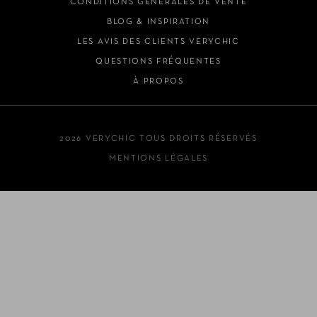
CONDITIONS GÉNÉRALES DE VENTE
BLOG & INSPIRATION
LES AVIS DES CLIENTS VERYCHIC
QUESTIONS FRÉQUENTES
À PROPOS
2026 VERYCHIC TOUS DROITS RÉSERVÉS
MENTIONS LÉGALES