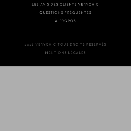
LES AVIS DES CLIENTS VERYCHIC
QUESTIONS FRÉQUENTES
À PROPOS
2026 VERYCHIC TOUS DROITS RÉSERVÉS
MENTIONS LÉGALES