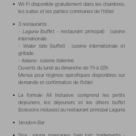
Wi-Fi disponible gratuitement dans les chambres,
les suites et les parties communes de l'hôtel
3 restaurants :
-
Laguna
(buffet - restaurant principal) : cuisine
internationale
-
Water falls
(buffet) : cuisine internationale et
grillade
-
Italiano
: cuisine italienne
Ouverts du lundi au dimanche de 7h à 22h
Menus pour régimes spécifiques disponibles sur
demande et confirmation de l'hôtel
La formule All Inclusive comprend les petits
déjeuners, les déjeuners et les dîners buffet
(boissons incluses) au restaurant principal Laguna
Vendom Bar
Spa : sauna, massages, bain turc, traitements -