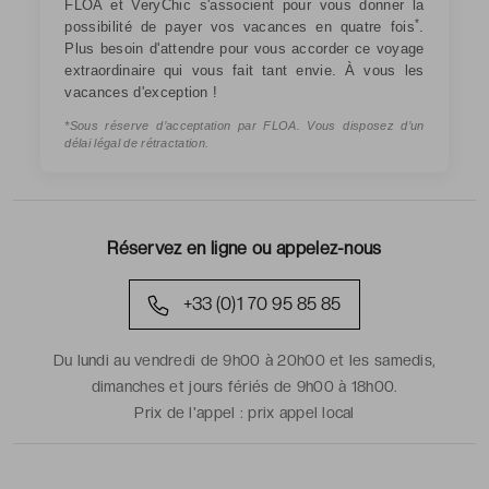
FLOA et VeryChic s'associent pour vous donner la
*
possibilité de payer vos vacances en quatre fois
.
Plus besoin d'attendre pour vous accorder ce voyage
extraordinaire qui vous fait tant envie. À vous les
vacances d'exception !
*Sous réserve d’acceptation par FLOA. Vous disposez d’un
délai légal de rétractation.
Réservez en ligne ou appelez-nous
+33 (0)1 70 95 85 85
Du lundi au vendredi de 9h00 à 20h00 et les samedis,
dimanches et jours fériés de 9h00 à 18h00.
Prix de l'appel :
prix appel local