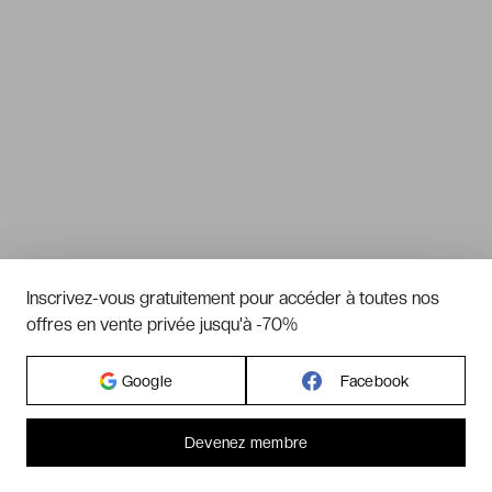
Inscrivez-vous gratuitement pour accéder à toutes nos
offres en vente privée jusqu'à -70%
Google
Facebook
Devenez membre
Bonjour ! Pourrions-nous activer des services supplémentaires pour