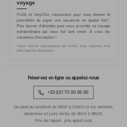
voyage
FLOA et VeryChic s'associent pour vous donner la
*
possibilité de payer vos vacances en quatre fois
.
Plus besoin d'attendre pour vous accorder ce voyage
extraordinaire qui vous fait tant envie. À vous les
vacances d'exception !
*Sous réserve d’acceptation par FLOA. Vous disposez d’un
délai légal de rétractation.
Réservez en ligne ou appelez-nous
+33 (0)1 70 95 85 85
Du lundi au vendredi de 9h00 à 20h00 et les samedis,
dimanches et jours fériés de 9h00 à 18h00.
Prix de l'appel :
prix appel local