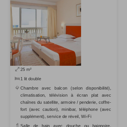
25 m²
1 lit double
Chambre avec balcon (selon disponibilité),
climatisation, télévision à écran plat avec
chaînes du satellite, armoire / penderie, coffre-
fort (avec caution), minibar, téléphone (avec
supplément), service de réveil, Wi-Fi
Salle de bain avec douche ou baignoire,