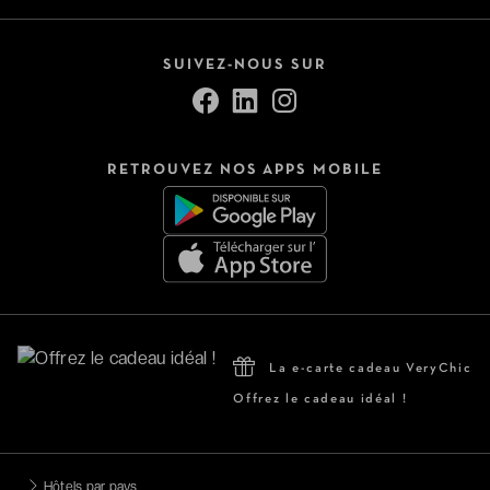
SUIVEZ-NOUS SUR
RETROUVEZ NOS APPS MOBILE
La e-carte cadeau VeryChic
Offrez le cadeau idéal !
Hôtels par pays