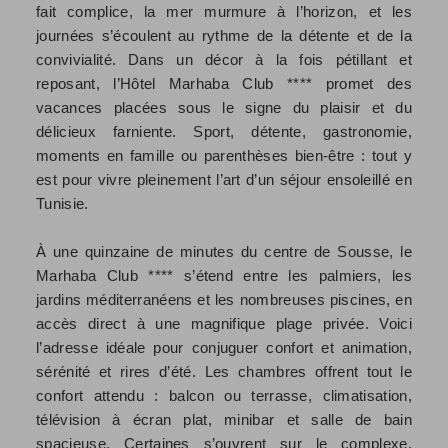
fait complice, la mer murmure à l’horizon, et les
journées s’écoulent au rythme de la détente et de la
convivialité. Dans un décor à la fois pétillant et
reposant, l’Hôtel Marhaba Club **** promet des
vacances placées sous le signe du plaisir et du
délicieux farniente. Sport, détente, gastronomie,
moments en famille ou parenthèses bien-être : tout y
est pour vivre pleinement l’art d’un séjour ensoleillé en
Tunisie.
À une quinzaine de minutes du centre de Sousse, le
Marhaba Club **** s’étend entre les palmiers, les
jardins méditerranéens et les nombreuses piscines, en
accès direct à une magnifique plage privée. Voici
l’adresse idéale pour conjuguer confort et animation,
sérénité et rires d’été. Les chambres offrent tout le
confort attendu : balcon ou terrasse, climatisation,
télévision à écran plat, minibar et salle de bain
spacieuse. Certaines s’ouvrent sur le complexe,