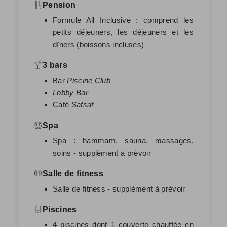
Pension
Formule All Inclusive : comprend les
petits déjeuners, les déjeuners et les
dîners (boissons incluses)
3 bars
Bar
Piscine Club
Lobby Bar
Café
Safsaf
Spa
Spa : hammam, sauna, massages,
soins - supplément à prévoir
Salle de fitness
Salle de fitness - supplément à prévoir
Piscines
4 piscines dont 1 couverte chauffée en