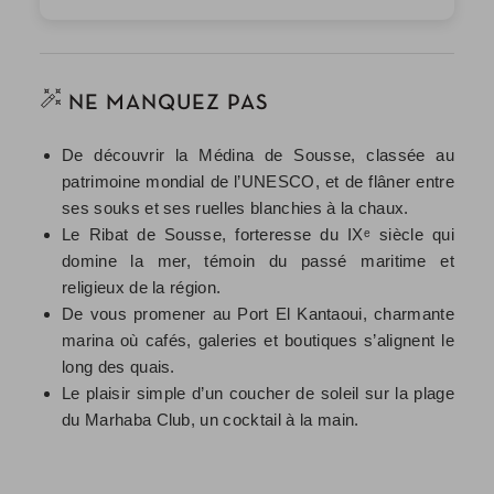
NE MANQUEZ PAS
De découvrir la Médina de Sousse, classée au
patrimoine mondial de l’UNESCO, et de flâner entre
ses souks et ses ruelles blanchies à la chaux.
Le Ribat de Sousse, forteresse du IXᵉ siècle qui
domine la mer, témoin du passé maritime et
religieux de la région.
De vous promener au Port El Kantaoui, charmante
marina où cafés, galeries et boutiques s’alignent le
long des quais.
Le plaisir simple d’un coucher de soleil sur la plage
du Marhaba Club, un cocktail à la main.