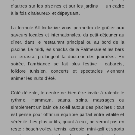
d’autres sur les piscines et sur les jardins — un cadre
à la fois chaleureux et dépaysant.
La formule All Inclusive vous permettra de goûter aux
saveurs locales et internationales, du petit-déjeuner au
dîner, dans le restaurant principal ou au bord de la
piscine. Le midi, les snacks de la Palmeraie et les bars
en terrasse prolongent la douceur des journées. En
soirée, l’ambiance se fait plus festive : cabarets,
folklore tunisien, concerts et spectacles viennent
animer les nuits d’été.
Côté détente, le centre de bien-être invite à ralentir le
rythme. Hammam, sauna, soins, massages ou
simplement un bain de soleil autour des piscines : tout
est pensé pour offrir un équilibre parfait entre vitalité et
sérénité. Les plus actifs, quant à eux, ne seront pas en
reste : beach-volley, tennis, aérobic, mini-golf et sports