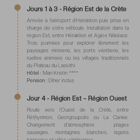
Jours 1 à 3 - Région Est de la Crète
Arrivée à l’aéroport d’Héraklion puis prise en
charge de votre véhicule. Installation dans la
région Est, entre Héraklion et Agios Nikolaos.
Trois journées pour explorer librement les
paysages minoens, les ports vénitiens, les
ruelles animées ou les villages traditionnels
du Plateau du Lassithi.
Hôtel :
Mari Kristin ****
Pension :
Dîner inclus
Jour 4 - Région Est – Région Ouest
Route vers l’Ouest de la Crète, entre
Réthymnon, Georgioupolis ou La Canée.
Changement d’atmosphère : plages
sauvages, montagnes blanches, lagons
turquoise et villes vénitiennes.