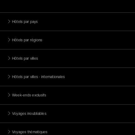
Hôtels par pays
Hôtels par régions
Hôtels par villes
Hôtels par villes - internationales
Week-ends exclusifs
Voyages inoubliables
Voyages thématiques