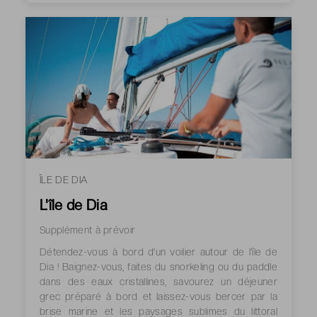
ÎLE DE DIA
L'île de Dia
Supplément à prévoir
Détendez-vous à bord d’un voilier autour de l’île de
Dia ! Baignez-vous, faites du snorkeling ou du paddle
dans des eaux cristallines, savourez un déjeuner
grec préparé à bord et laissez-vous bercer par la
brise marine et les paysages sublimes du littoral