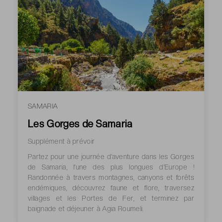
SAMARIA
Les Gorges de Samaria
Supplément à prévoir
Partez pour une journée d’aventure dans les Gorges
de Samaria, l’une des plus longues d’Europe !
Randonnée à travers montagnes, canyons et forêts
endémiques, découvrez faune et flore, traversez
villages et les Portes de Fer, et terminez par
baignade et déjeuner à Agia Roumeli.