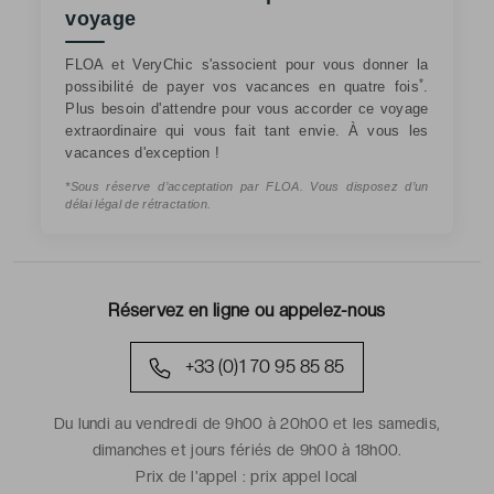
voyage
FLOA et VeryChic s'associent pour vous donner la
*
possibilité de payer vos vacances en quatre fois
.
Plus besoin d'attendre pour vous accorder ce voyage
extraordinaire qui vous fait tant envie. À vous les
vacances d'exception !
*Sous réserve d’acceptation par FLOA. Vous disposez d’un
délai légal de rétractation.
Réservez en ligne ou appelez-nous
+33 (0)1 70 95 85 85
Du lundi au vendredi de 9h00 à 20h00 et les samedis,
dimanches et jours fériés de 9h00 à 18h00.
Prix de l'appel :
prix appel local