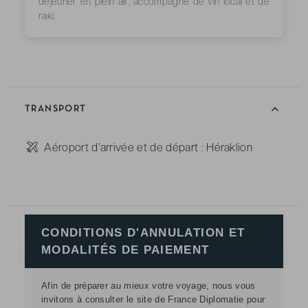
déjeuner en plein air, accompagné de vin local et de
raki.
TRANSPORT
-
Aéroport d'arrivée et de départ : Héraklion
CONDITIONS D'ANNULATION ET
MODALITÉS DE PAIEMENT
Afin de préparer au mieux votre voyage, nous vous
invitons à consulter le site de France Diplomatie pour