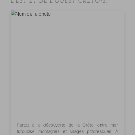
L’EST ET DE L’OUEST CRÉTOIS.
Partez à la découverte de la Crète, entre mer
turquoise, montagnes et villages pittoresques. À