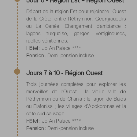
Jour 6 - Région Est – Région Ouest
Départ de la région Est pour rejoindre l’Ouest
de la Crète, entre Réthymnon, Georgioupolis
ou La Canée. Changement d’ambiance :
lagons turquoise, gorges vertigineuses,
ruelles vénitiennes.
Hôtel :
Jo An Palace ****
Pension :
Demi-pension incluse
Jours 7 à 10 - Région Ouest
Trois journées complètes pour explorer les
merveilles de l’Ouest : la vieille ville de
Réthymnon ou de Chania ; le lagon de Balos
ou Elafonissi ; les villages d’Apokoronas et la
côte sud sauvage.
Hôtel :
Jo An Palace ****
Pension :
Demi-pension incluse