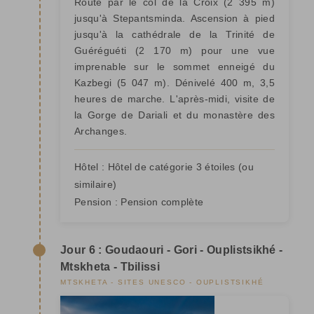
Route par le col de la Croix (2 395 m)
jusqu'à Stepantsminda. Ascension à pied
jusqu'à la cathédrale de la Trinité de
Guéréguéti (2 170 m) pour une vue
imprenable sur le sommet enneigé du
Kazbegi (5 047 m). Dénivelé 400 m, 3,5
heures de marche. L'après-midi, visite de
la Gorge de Dariali et du monastère des
Archanges.
Hôtel :
Hôtel de catégorie 3 étoiles
(ou
similaire)
Pension :
Pension complète
Jour 6 : Goudaouri - Gori - Ouplistsikhé -
Mtskheta - Tbilissi
MTSKHETA - SITES UNESCO - OUPLISTSIKHÉ