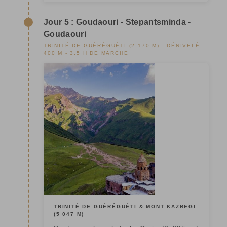
Jour 5 : Goudaouri - Stepantsminda -
Goudaouri
TRINITÉ DE GUÉRÉGUÉTI (2 170 M) - DÉNIVELÉ
400 M - 3,5 H DE MARCHE
TRINITÉ DE GUÉRÉGUÉTI & MONT KAZBEGI
(5 047 M)