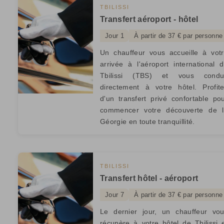
TBILISSI
Transfert aéroport - hôtel
Jour 1
À partir de 37 € par personne
Un chauffeur vous accueille à vot
arrivée à l'aéroport international 
Tbilissi (TBS) et vous condui
directement à votre hôtel. Profit
d'un transfert privé confortable po
commencer votre découverte de l
Géorgie en toute tranquillité.
TBILISSI
Transfert hôtel - aéroport
Jour 7
À partir de 37 € par personne
Le dernier jour, un chauffeur vo
récupère à votre hôtel de Tbilissi 