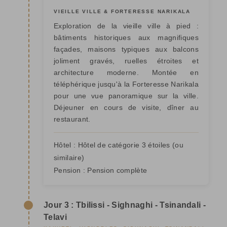
VIEILLE VILLE & FORTERESSE NARIKALA
Exploration de la vieille ville à pied :
bâtiments historiques aux magnifiques
façades, maisons typiques aux balcons
joliment gravés, ruelles étroites et
architecture moderne. Montée en
téléphérique jusqu'à la Forteresse Narikala
pour une vue panoramique sur la ville.
Déjeuner en cours de visite, dîner au
restaurant.
Hôtel :
Hôtel de catégorie 3 étoiles
(ou
similaire)
Pension :
Pension complète
Jour 3 : Tbilissi - Sighnaghi - Tsinandali -
Telavi