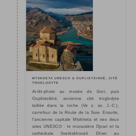
MTSKHETA UNESCO & OUPLISTSIKHÉ, CITÉ
TROGLODYTE
Arrêt-photo au musée de Gori, puis
Ouplistsikhé, ancienne cité troglodyte
taillée dans la roche (Ve s. av. J.-C.),
carrefour de la Route de la Soie. Ensuite,
l'ancienne capitale Mtskheta et ses deux
sites UNESCO : le monastère Djvari et la
cathédrale Svetitskhoveli. Dîner au