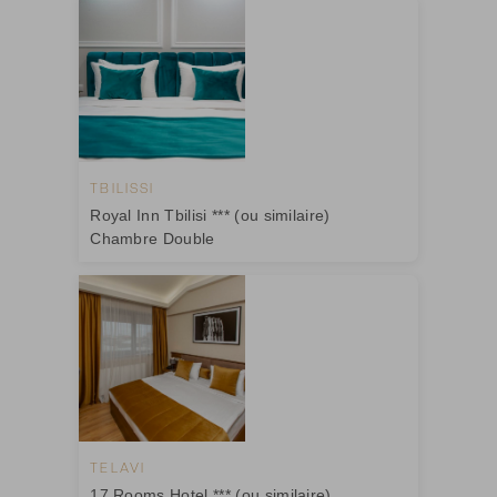
TBILISSI
Royal Inn Tbilisi *** (ou similaire)
Chambre Double
TELAVI
17 Rooms Hotel *** (ou similaire)