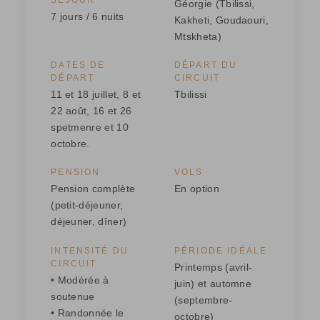
Géorgie (Tbilissi,
7 jours / 6 nuits
Kakheti, Goudaouri,
Mtskheta)
DATES DE
DÉPART DU
DÉPART
CIRCUIT
11 et 18 juillet, 8 et
Tbilissi
22 août, 16 et 26
spetmenre et 10
octobre.
PENSION
VOLS
Pension complète
En option
(petit-déjeuner,
déjeuner, dîner)
INTENSITÉ DU
PÉRIODE IDÉALE
CIRCUIT
Printemps (avril-
• Modérée à
juin) et automne
soutenue
(septembre-
• Randonnée le
octobre)