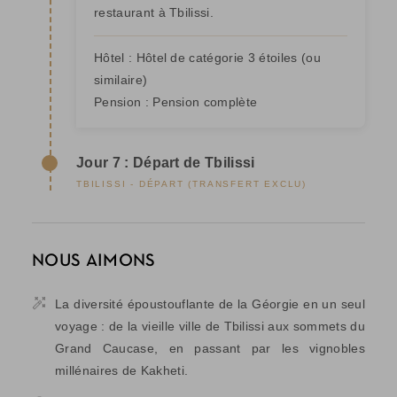
restaurant à Tbilissi.
Hôtel :
Hôtel de catégorie 3 étoiles
(ou
similaire)
Pension :
Pension complète
Jour 7 : Départ de Tbilissi
TBILISSI - DÉPART (TRANSFERT EXCLU)
NOUS AIMONS
La diversité époustouflante de la Géorgie en un seul
voyage : de la vieille ville de Tbilissi aux sommets du
Grand Caucase, en passant par les vignobles
millénaires de Kakheti.