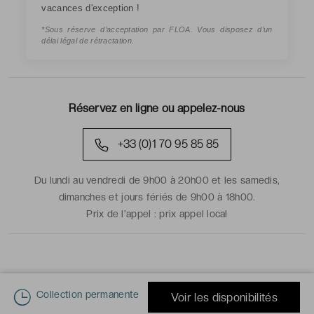
vacances d'exception !
*Sous réserve d’acceptation par FLOA. Vous disposez d’un
délai légal de rétractation.
Réservez en ligne ou appelez-nous
+33 (0)1 70 95 85 85
Du lundi au vendredi de 9h00 à 20h00 et les samedis,
dimanches et jours fériés de 9h00 à 18h00.
Prix de l'appel :
prix appel local
Collection permanente
Voir les disponibilités