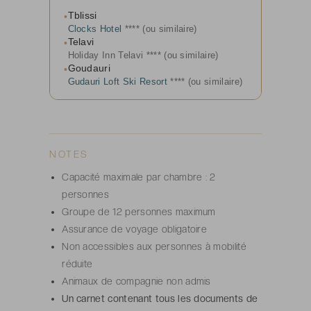
Tblissi
•
Clocks Hotel
**** (ou similaire)
Telavi
•
Holiday Inn Telavi **** (ou similaire)
Goudauri
•
Gudauri Loft Ski Resort
**** (ou similaire)
NOTES
Capacité maximale par chambre : 2
personnes
Groupe de 12 personnes maximum
Assurance de voyage obligatoire
Non accessibles aux personnes à mobilité
réduite
Animaux de compagnie non admis
Un carnet contenant tous les documents de