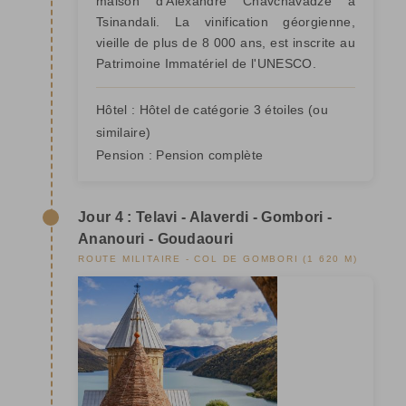
maison d'Alexandre Chavchavadze à
Tsinandali. La vinification géorgienne,
vieille de plus de 8 000 ans, est inscrite au
Patrimoine Immatériel de l'UNESCO.
Hôtel :
Hôtel de catégorie 3 étoiles
(ou
similaire)
Pension :
Pension complète
Jour 4 : Telavi - Alaverdi - Gombori -
Ananouri - Goudaouri
ROUTE MILITAIRE - COL DE GOMBORI (1 620 M)