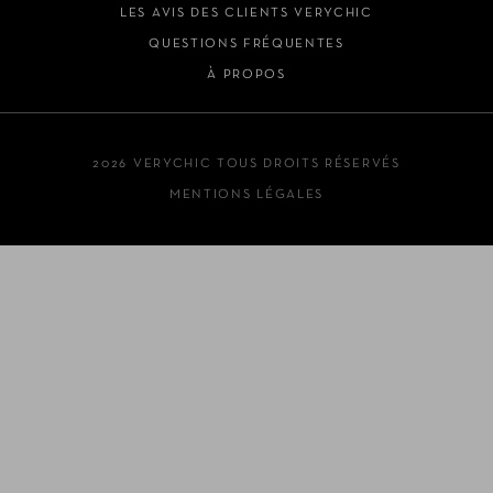
LES AVIS DES CLIENTS VERYCHIC
QUESTIONS FRÉQUENTES
À PROPOS
2026 VERYCHIC TOUS DROITS RÉSERVÉS
MENTIONS LÉGALES