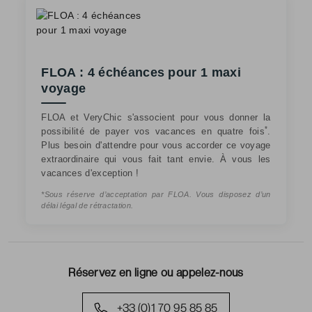
FLOA : 4 échéances pour 1 maxi
voyage
FLOA et VeryChic s'associent pour vous donner la
*
possibilité de payer vos vacances en quatre fois
.
Plus besoin d'attendre pour vous accorder ce voyage
extraordinaire qui vous fait tant envie. À vous les
vacances d'exception !
*Sous réserve d’acceptation par FLOA. Vous disposez d’un
délai légal de rétractation.
Réservez en ligne ou appelez-nous
+33 (0)1 70 95 85 85