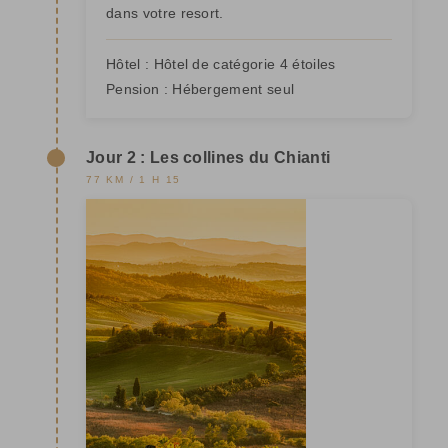
dans votre resort.
Hôtel :
Hôtel de catégorie 4 étoiles
Pension :
Hébergement seul
Jour 2 : Les collines du Chianti
77 KM / 1 H 15