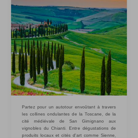
Partez pour un autotour envoûtant à travers
les collines ondulantes de la Toscane, de la
cité médiévale de San Gimignano aux
vignobles du Chianti. Entre dégustations de
produits locaux et cités d'art comme Sienne,