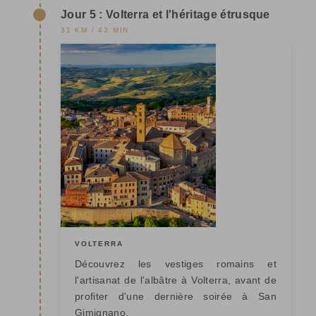
Jour 5 : Volterra et l'héritage étrusque
31 KM / 43 MIN
VOLTERRA
Découvrez les vestiges romains et
l'artisanat de l'albâtre à Volterra, avant de
profiter d'une dernière soirée à San
Gimignano.