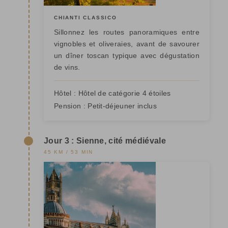
CHIANTI CLASSICO
Sillonnez les routes panoramiques entre
vignobles et oliveraies, avant de savourer
un dîner toscan typique avec dégustation
de vins.
Hôtel :
Hôtel de catégorie 4 étoiles
Pension :
Petit-déjeuner inclus
Jour 3 : Sienne, cité médiévale
45 KM / 53 MIN