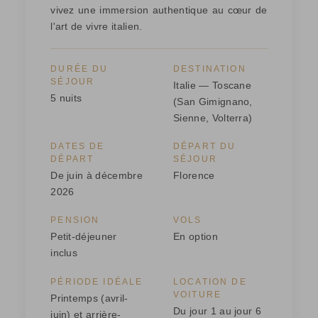
vivez une immersion authentique au cœur de
l'art de vivre italien.
DURÉE DU
DESTINATION
SÉJOUR
Italie — Toscane
5 nuits
(San Gimignano,
Sienne, Volterra)
DATES DE
DÉPART DU
DÉPART
SÉJOUR
De juin à décembre
Florence
2026
PENSION
VOLS
Petit-déjeuner
En option
inclus
PÉRIODE IDÉALE
LOCATION DE
VOITURE
Printemps (avril-
Du jour 1 au jour 6
juin) et arrière-