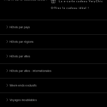
La e-carte cadeau VeryChic
Offrez le cadeau idéal !
Hôtels par pays
Hôtels par régions
Hôtels par villes
Hôtels par villes - internationales
Week-ends exclusifs
Voyages inoubliables