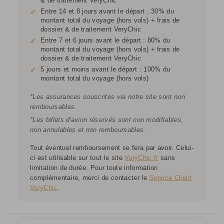
& de traitement VeryChic
Entre 14 et 8 jours avant le départ : 30% du
✓
montant total du voyage (hors vols) + frais de
dossier & de traitement VeryChic
Entre 7 et 6 jours avant le départ : 80% du
✓
montant total du voyage (hors vols) + frais de
dossier & de traitement VeryChic
5 jours et moins avant le départ : 100% du
✓
montant total du voyage (hors vols)
*Les assurances souscrites via notre site sont non
remboursables.
*Les billets d'avion réservés sont non modifiables,
non annulables et non remboursables.
Tout éventuel remboursement se fera par avoir. Celui-
ci est utilisable sur tout le site
VeryChic.fr
sans
limitation de durée. Pour toute information
complémentaire, merci de contacter le
Service Client
VeryChic
.