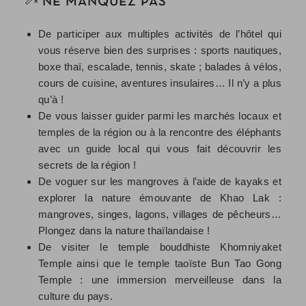
NE MANQUEZ PAS
De participer aux multiples activités de l’hôtel qui
vous réserve bien des surprises : sports nautiques,
boxe thaï, escalade, tennis, skate ; balades à vélos,
cours de cuisine, aventures insulaires… Il n’y a plus
qu’à !
De vous laisser guider parmi les marchés locaux et
temples de la région ou à la rencontre des éléphants
avec un guide local qui vous fait découvrir les
secrets de la région !
De voguer sur les mangroves à l’aide de kayaks et
explorer la nature émouvante de Khao Lak :
mangroves, singes, lagons, villages de pêcheurs…
Plongez dans la nature thaïlandaise !
De visiter le temple bouddhiste Khomniyaket
Temple ainsi que le temple taoïste Bun Tao Gong
Temple : une immersion merveilleuse dans la
culture du pays.