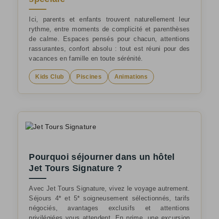
Ici, parents et enfants trouvent naturellement leur
rythme, entre moments de complicité et parenthèses
de calme. Espaces pensés pour chacun, attentions
rassurantes, confort absolu : tout est réuni pour des
vacances en famille en toute sérénité.
Kids Club
Piscines
Animations
Pourquoi séjourner dans un hôtel
Jet Tours Signature ?
Avec Jet Tours Signature, vivez le voyage autrement.
Séjours 4* et 5* soigneusement sélectionnés, tarifs
négociés, avantages exclusifs et attentions
privilégiées vous attendent. En prime, une excursion