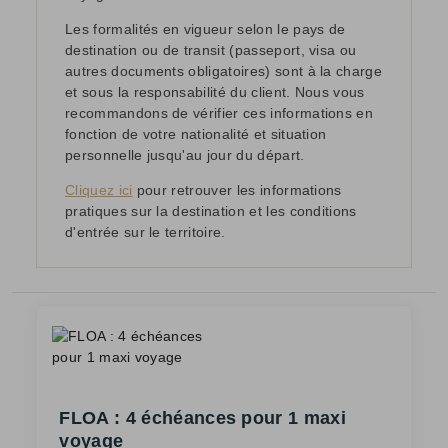
Les formalités en vigueur selon le pays de
destination ou de transit (passeport, visa ou
autres documents obligatoires) sont à la charge
et sous la responsabilité du client. Nous vous
recommandons de vérifier ces informations en
fonction de votre nationalité et situation
personnelle jusqu'au jour du départ.
Cliquez ici
pour retrouver les informations
pratiques sur la destination et les conditions
d'entrée sur le territoire.
FLOA : 4 échéances pour 1 maxi
voyage