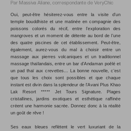
Par Massiva Aliane, correspondante de VeryChic
Oui, peut-être hésiterez-vous entre la visite d'un
temple bouddhiste et une matinée en compagnie des
poissons colorés du récif, entre l'exploration des
mangroves et un moment de détente au bord de l'une
des quatre piscines de cet établissement. Peut-être,
également, aurez-vous du mal à choisir entre un
massage aux pierres volcaniques et un traditionnel
massage thaïlandais, entre un bar d'Andaman poêlé et
un pad thaï aux crevettes… La bonne nouvelle, c'est
que tous les choix sont possibles et que chaque
instant est divin dans la splendeur de l'Avani Plus Khao
Lak Resort ***** Jet Tours Signature. Plages
cristallines, jardins exotiques et esthétique raffinée
créent une harmonie sacrée. Donnez donc à la réalité
un goût de rêve !
Ses eaux bleues reflètent le vert luxuriant de la