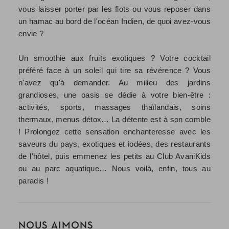
vous laisser porter par les flots ou vous reposer dans
un hamac au bord de l'océan Indien, de quoi avez-vous
envie ?
Un smoothie aux fruits exotiques ? Votre cocktail
préféré face à un soleil qui tire sa révérence ? Vous
n'avez qu'à demander. Au milieu des jardins
grandioses, une oasis se dédie à votre bien-être :
activités, sports, massages thaïlandais, soins
thermaux, menus détox… La détente est à son comble
! Prolongez cette sensation enchanteresse avec les
saveurs du pays, exotiques et iodées, des restaurants
de l'hôtel, puis emmenez les petits au Club AvaniKids
ou au parc aquatique… Nous voilà, enfin, tous au
paradis !
NOUS AIMONS