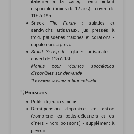
italienne à la carte, menu enfant
disponible (moins de 12 ans) - ouvert de
11h à 18h
Snack
The Pantry
: salades et
sandwichs artisanaux, jus pressés à
froid, pâtisseries fraîches et collations -
supplément à prévoir
Stand Scoop It
: glaces artisanales -
ouvert de 13h à 18h
Menus pour régimes spécifiques
disponibles sur demande
*Horaires donnés à titre indicatif
Pensions
Petits-déjeuners inclus
Demi-pension disponible en option
(comprend les petits-déjeuners et les
dîners - hors boissons) - supplément à
prévoir