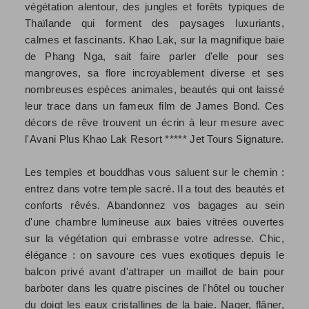
végétation alentour, des jungles et forêts typiques de
Thaïlande qui forment des paysages luxuriants,
calmes et fascinants. Khao Lak, sur la magnifique baie
de Phang Nga, sait faire parler d'elle pour ses
mangroves, sa flore incroyablement diverse et ses
nombreuses espèces animales, beautés qui ont laissé
leur trace dans un fameux film de James Bond. Ces
décors de rêve trouvent un écrin à leur mesure avec
l'Avani Plus Khao Lak Resort ***** Jet Tours Signature.
Les temples et bouddhas vous saluent sur le chemin :
entrez dans votre temple sacré. Il a tout des beautés et
conforts rêvés. Abandonnez vos bagages au sein
d'une chambre lumineuse aux baies vitrées ouvertes
sur la végétation qui embrasse votre adresse. Chic,
élégance : on savoure ces vues exotiques depuis le
balcon privé avant d'attraper un maillot de bain pour
barboter dans les quatre piscines de l'hôtel ou toucher
du doigt les eaux cristallines de la baie. Nager, flâner,