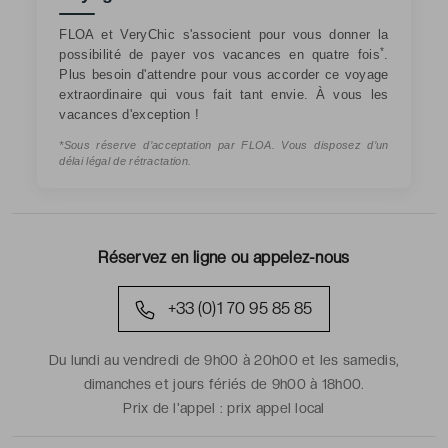
FLOA et VeryChic s'associent pour vous donner la
*
possibilité de payer vos vacances en quatre fois
.
Plus besoin d'attendre pour vous accorder ce voyage
extraordinaire qui vous fait tant envie. À vous les
vacances d'exception !
*Sous réserve d’acceptation par FLOA. Vous disposez d’un
délai légal de rétractation.
Réservez en ligne ou appelez-nous
+33 (0)1 70 95 85 85
Du lundi au vendredi de 9h00 à 20h00 et les samedis,
dimanches et jours fériés de 9h00 à 18h00.
Prix de l'appel :
prix appel local