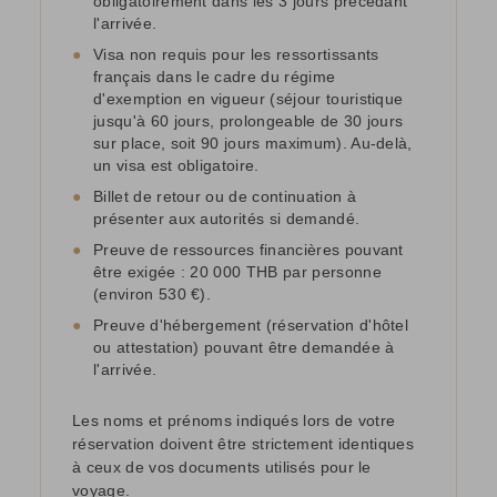
obligatoirement dans les 3 jours précédant
l'arrivée.
●
Visa non requis pour les ressortissants
français dans le cadre du régime
d'exemption en vigueur (séjour touristique
jusqu'à 60 jours, prolongeable de 30 jours
sur place, soit 90 jours maximum). Au-delà,
un visa est obligatoire.
●
Billet de retour ou de continuation à
présenter aux autorités si demandé.
●
Preuve de ressources financières pouvant
être exigée : 20 000 THB par personne
(environ 530 €).
●
Preuve d'hébergement (réservation d'hôtel
ou attestation) pouvant être demandée à
l'arrivée.
Les noms et prénoms indiqués lors de votre
réservation doivent être strictement identiques
à ceux de vos documents utilisés pour le
voyage.