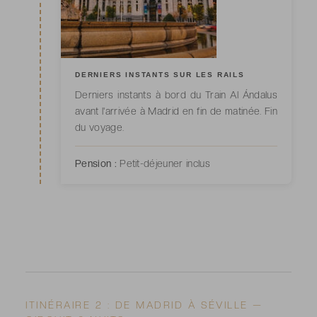
DERNIERS INSTANTS SUR LES RAILS
Derniers instants à bord du Train Al Ándalus
avant l'arrivée à Madrid en fin de matinée. Fin
du voyage.
Pension :
Petit-déjeuner inclus
ITINÉRAIRE 2 : DE MADRID À SÉVILLE —