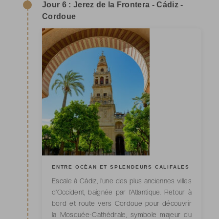
Jour 6 : Jerez de la Frontera - Cádiz -
Cordoue
ENTRE OCÉAN ET SPLENDEURS CALIFALES
Escale à Cádiz, l'une des plus anciennes villes
d'Occident, baignée par l'Atlantique. Retour à
bord et route vers Cordoue pour découvrir
la Mosquée-Cathédrale, symbole majeur du