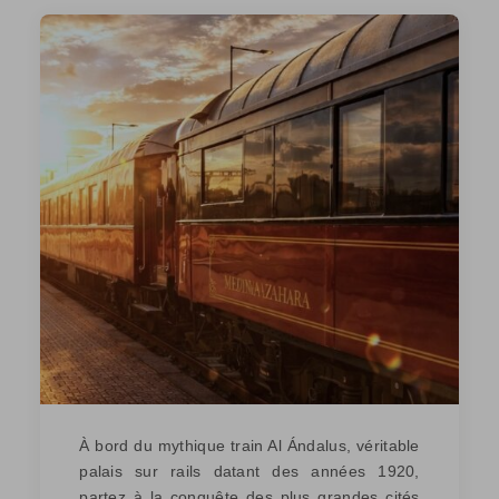
À bord du mythique train Al Ándalus, véritable
palais sur rails datant des années 1920,
partez à la conquête des plus grandes cités