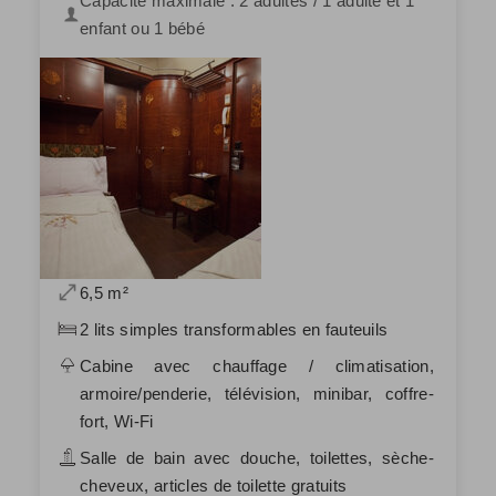
Capacité maximale : 2 adultes / 1 adulte et 1
enfant ou 1 bébé
6,5 m²
2 lits simples transformables en fauteuils
Cabine avec chauffage / climatisation,
armoire/penderie, télévision, minibar, coffre-
fort, Wi-Fi
Salle de bain avec douche, toilettes, sèche-
cheveux, articles de toilette gratuits