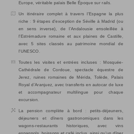
Europe, véritable palais Belle Époque sur rails.
Un itinéraire complet à travers l'Espagne la plus
riche : 9 étapes d'exception de Séville à Madrid (ou
en sens inverse), de l'Andalousie ensoleillée à
l'Estrémadure romaine et aux plaines de Castille,
avec 5 sites classés au patrimoine mondial de
l'UNESCO.
Toutes les visites et entrées incluses : Mosquée-
Cathédrale de Cordoue, spectacle équestre de
Jerez, ruines romaines de Mérida, Tolède, Palais
Royal d'Aranjuez, avec transferts en autocar de luxe
et accompagnateur multilingue pour chaque
excursion.
La pension complète à bord : petits-déjeuners,
déjeuners et dîners gastronomiques dans les
wagons-restaurants historiques, avec vins
espagnols, boissons et café inclus, ainsi qu'un dîner