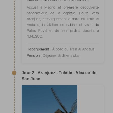
CAPITALE IMPÉRIALE, PREMIERS PAS
Accueil à Madrid et première découverte
panoramique de la capitale. Route vers
Aranjuez, embarquement à bord du Train Al
Ándalus, installation en cabine et visite du
Palais Royal et de ses jardins classés à
l'UNESCO.
Hébergement :
À bord du Train Al Andalus
Pension :
Déjeuner & dîner inclus
Jour 2 : Aranjuez - Tolède - Alcázar de
San Juan