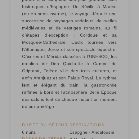
historiques d'Espagne. De Séville à Madrid
(ou en sens inverse), le voyage déroule une
succession de paysages andalous, de ruelles
médiévales et de vestiges romains, au fil
d'étapes d'exception : Cordoue et sa
Mosquée-Cathédrale, Cadix tournée vers
l'Atlantique, Jerez et son spectacle équestre,
Cáceres et Mérida classées à l'UNESCO, les
moulins de Don Quichotte à Campo de
Criptana, Tolède ville des trois cultures, et
enfin Aranjuez et son Palais Royal. Le rythme
lent et élégant du train, la gastronomie
raffinée à bord et l'atmosphère Belle Époque
des salons font de chaque instant un moment
de pur privilège.
DURÉE DU SÉJOUR
DESTINATIONS
6 nuits
Esapgne - Andalousie
DATES DE DÉPART