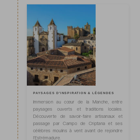
PAYSAGES D'INSPIRATION & LÉGENDES
Immersion au cœur de la Manche, entre
paysages ouverts et traditions locales.
Découverte de savoir-faire artisanaux et
passage par Campo de Criptana et ses
célèbres moulins à vent avant de rejoindre
l'Estrémadure.