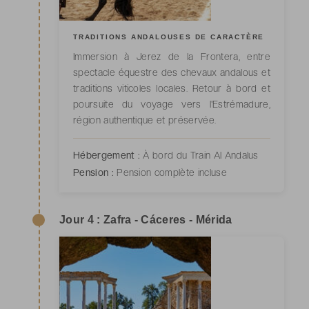
TRADITIONS ANDALOUSES DE CARACTÈRE
Immersion à Jerez de la Frontera, entre
spectacle équestre des chevaux andalous et
traditions viticoles locales. Retour à bord et
poursuite du voyage vers l'Estrémadure,
région authentique et préservée.
Hébergement :
À bord du Train Al Andalus
Pension :
Pension complète incluse
Jour 4 : Zafra - Cáceres - Mérida