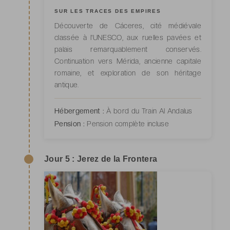
SUR LES TRACES DES EMPIRES
Découverte de Cáceres, cité médiévale
classée à l'UNESCO, aux ruelles pavées et
palais remarquablement conservés.
Continuation vers Mérida, ancienne capitale
romaine, et exploration de son héritage
antique.
Hébergement :
À bord du Train Al Andalus
Pension :
Pension complète incluse
Jour 5 : Jerez de la Frontera