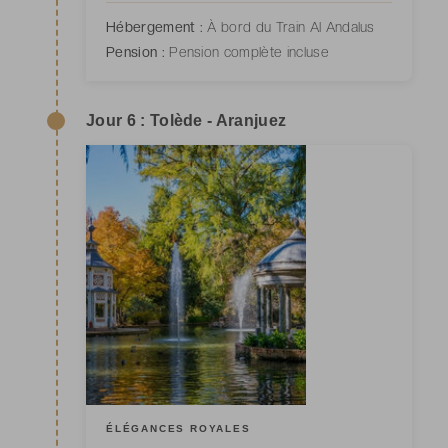
Hébergement :
À bord du Train Al Andalus
Pension :
Pension complète incluse
Jour 6 : Tolède - Aranjuez
ÉLÉGANCES ROYALES