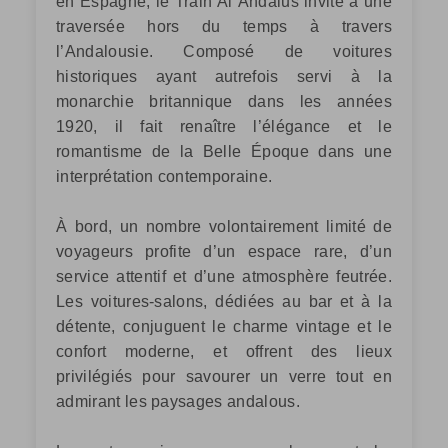
en Espagne, le Train Al Ándalus invite à une
traversée hors du temps à travers
l’Andalousie. Composé de voitures
historiques ayant autrefois servi à la
monarchie britannique dans les années
1920, il fait renaître l’élégance et le
romantisme de la Belle Époque dans une
interprétation contemporaine.
À bord, un nombre volontairement limité de
voyageurs profite d’un espace rare, d’un
service attentif et d’une atmosphère feutrée.
Les voitures-salons, dédiées au bar et à la
détente, conjuguent le charme vintage et le
confort moderne, et offrent des lieux
privilégiés pour savourer un verre tout en
admirant les paysages andalous.