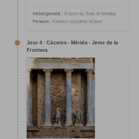
Hébergement :
À bord du Train Al Andalus
Pension :
Pension complète incluse
Jour 4 : Cáceres - Mérida - Jerez de la
Frontera