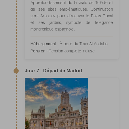
Approfondissement de la visite de Tolède et
de ses sites emblématiques. Continuation
vers Aranjuez pour découvrir le Palais Royal
et ses jardins, symbole de l'élégance
monarchique espagnole.
Hébergement :
À bord du Train Al Andalus
Pension :
Pension complète incluse
Jour 7 : Départ de Madrid