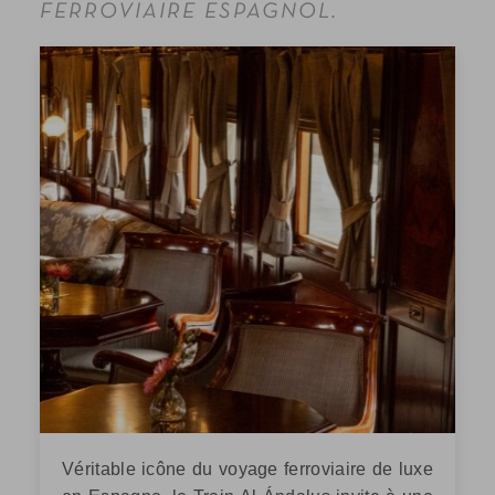
FERROVIAIRE ESPAGNOL.
Véritable icône du voyage ferroviaire de luxe