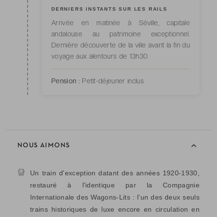
DERNIERS INSTANTS SUR LES RAILS
Arrivée en matinée à Séville, capitale
andalouse au patrimoine exceptionnel.
Dernière découverte de la ville avant la fin du
voyage aux alentours de 13h30.
Pension :
Petit-déjeuner inclus
NOUS AIMONS
Un train d'exception datant des années 1920-1930,
restauré à l'identique par la Compagnie
Internationale des Wagons-Lits : l'un des deux seuls
trains historiques de luxe encore en circulation en