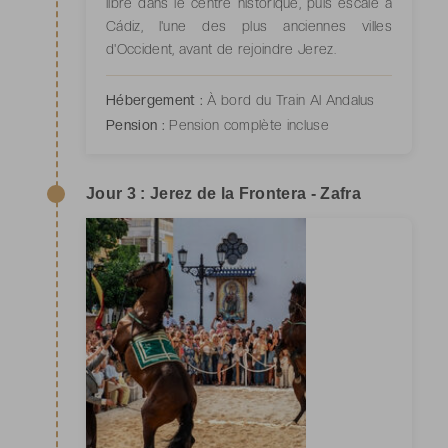
libre dans le centre historique, puis escale à
Cádiz, l'une des plus anciennes villes
d'Occident, avant de rejoindre Jerez.
Hébergement :
À bord du Train Al Andalus
Pension :
Pension complète incluse
Jour 3 : Jerez de la Frontera - Zafra