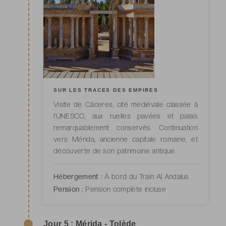
SUR LES TRACES DES EMPIRES
Visite de Cáceres, cité médiévale classée à
l'UNESCO, aux ruelles pavées et palais
remarquablement conservés. Continuation
vers Mérida, ancienne capitale romaine, et
découverte de son patrimoine antique.
Hébergement :
À bord du Train Al Andalus
Pension :
Pension complète incluse
Jour 5 : Mérida - Tolède