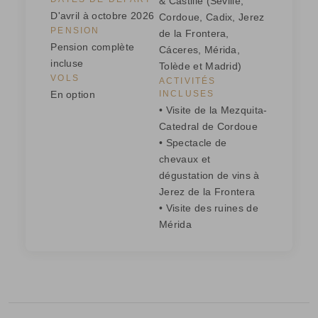
& Castille (Séville,
D'avril à octobre 2026
Cordoue, Cadix, Jerez
PENSION
de la Frontera,
Pension complète
Cáceres, Mérida,
incluse
Tolède et Madrid)
VOLS
ACTIVITÉS
En option
INCLUSES
• Visite de la Mezquita-
Catedral de Cordoue
• Spectacle de
chevaux et
dégustation de vins à
Jerez de la Frontera
• Visite des ruines de
Mérida