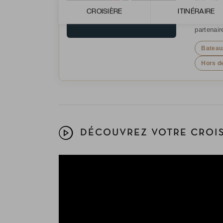
monde. 
CROISIÈRE
ITINÉRAIRE
culturel
partenai
Bateaux
Hors de
DÉCOUVREZ VOTRE CROIS