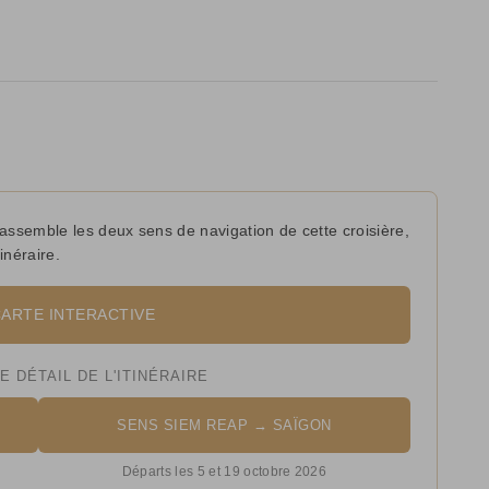
rassemble les deux sens de navigation de cette croisière,
inéraire.
CARTE INTERACTIVE
 DÉTAIL DE L'ITINÉRAIRE
SENS SIEM REAP → SAÏGON
Départs les 5 et 19 octobre 2026