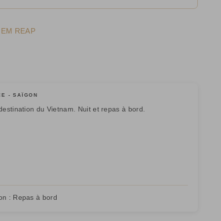
SIEM REAP
E - SAÏGON
destination du Vietnam. Nuit et repas à bord.
on :
Repas à bord