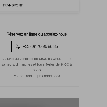
Voir toutes les ventes
TRANSPORT
Réservez en ligne ou appelez-nous
+33 (0)1 70 95 85 85
Du lundi au vendredi de 9h00 à 20h00 et les
samedis, dimanches et jours fériés de 9h00 à
18h00.
Prix de l'appel :
prix appel local