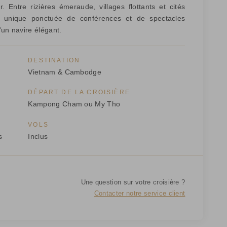
 Entre rizières émeraude, villages flottants et cités
le unique ponctuée de conférences et de spectacles
d'un navire élégant.
DESTINATION
Vietnam & Cambodge
DÉPART DE LA CROISIÈRE
Kampong Cham ou My Tho
VOLS
s
Inclus
Une question sur votre croisière ?
Contacter notre service client