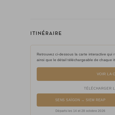
ITINÉRAIRE
Retrouvez ci-dessous la carte interactive qui 
ainsi que le détail téléchargeable de chaque it
VOIR LA 
TÉLÉCHARGER LE
SENS SAÏGON → SIEM REAP
Départs les 14 et 28 octobre 2026