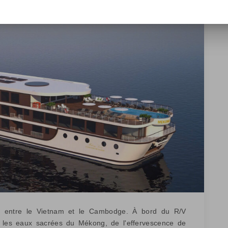
n entre le Vietnam et le Cambodge. À bord du R/V
 les eaux sacrées du Mékong, de l'effervescence de