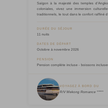
Saïgon à la majesté des temples d'Angkor.
coloniales, vivez une immersion culturel
traditionnels, le tout dans le confort raffiné 
DURÉE DU SÉJOUR
11 nuits
DATES DE DÉPART
Octobre à novembre 2026
PENSION
Pension complète incluse - boissons incluse
VOYAGEZ À BORD DU
R/V Mekong Romance *****